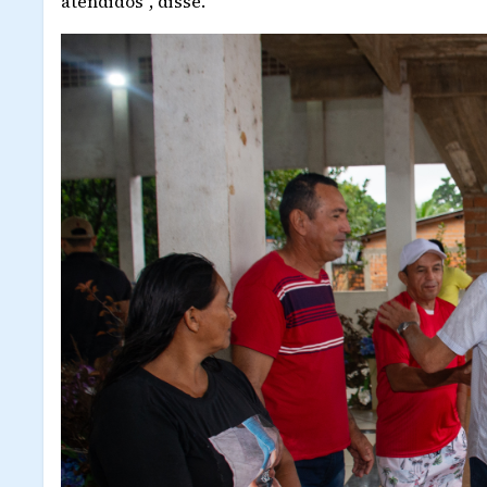
atendidos”, disse.