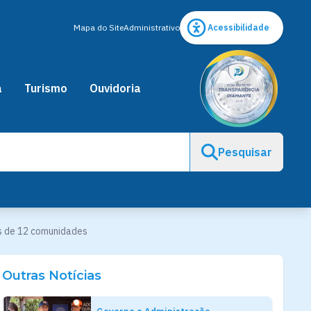
Mapa do Site
Administrativo
Acessibilidade
a
Turismo
Ouvidoria
Pesquisar
s de 12 comunidades
Outras Notícias