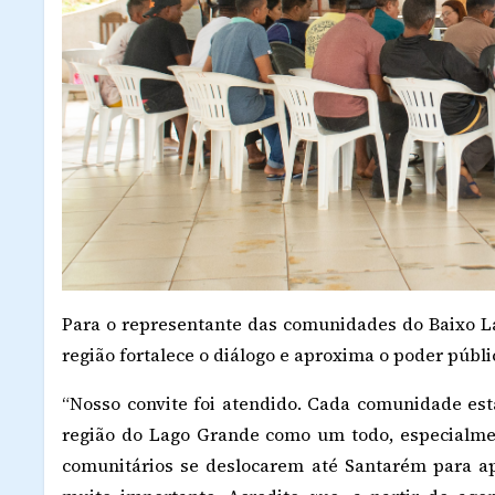
Para o representante das comunidades do Baixo L
região fortalece o diálogo e aproxima o poder públ
“Nosso convite foi atendido. Cada comunidade es
região do Lago Grande como um todo, especialme
comunitários se deslocarem até Santarém para a