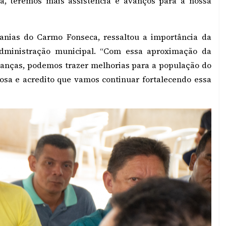
ra, teremos mais assistência e avanços para a nossa
sanias do Carmo Fonseca, ressaltou a importância da
 administração municipal. “Com essa aproximação da
ranças, podemos trazer melhorias para a população do
sa e acredito que vamos continuar fortalecendo essa