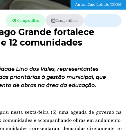
Autor: Caio Lobato/CCOM
Compartilhar
Compartilhar
ago Grande fortalece
de 12 comunidades
de Lírio dos Vales, representantes
 prioritárias à gestão municipal, que
o de obras na área da educação.
priu nesta sexta-feira (5) uma agenda de governo na
 as comunidades e acompanhando obras em andamento.
2 comunidades apresentaram demandas diretamente ao