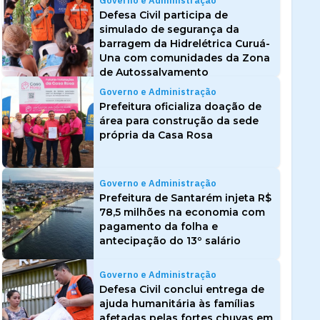
Governo e Administração
Defesa Civil participa de
simulado de segurança da
barragem da Hidrelétrica Curuá-
Una com comunidades da Zona
de Autossalvamento
Governo e Administração
Prefeitura oficializa doação de
área para construção da sede
própria da Casa Rosa
Governo e Administração
Prefeitura de Santarém injeta R$
78,5 milhões na economia com
pagamento da folha e
antecipação do 13º salário
Governo e Administração
Defesa Civil conclui entrega de
ajuda humanitária às famílias
afetadas pelas fortes chuvas em