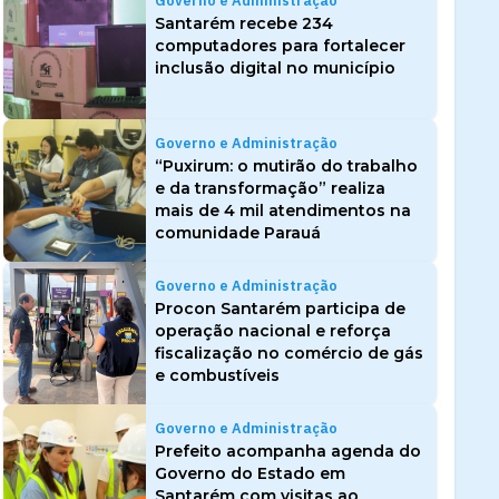
Governo e Administração
Santarém recebe 234
computadores para fortalecer
inclusão digital no município
Governo e Administração
“Puxirum: o mutirão do trabalho
e da transformação” realiza
mais de 4 mil atendimentos na
comunidade Parauá
Governo e Administração
Procon Santarém participa de
operação nacional e reforça
fiscalização no comércio de gás
e combustíveis
Governo e Administração
Prefeito acompanha agenda do
Governo do Estado em
Santarém com visitas ao