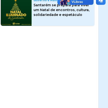
Governo e Administração
Santarém se prepara para viver
um Natal de encontros, cultura,
solidariedade e espetáculo