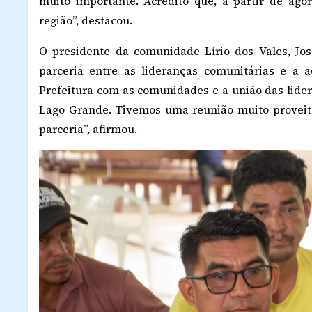
muito importante. Acredito que, a partir de ago
região”, destacou.
O presidente da comunidade Lírio dos Vales, Jo
parceria entre as lideranças comunitárias e a
Prefeitura com as comunidades e a união das lide
Lago Grande. Tivemos uma reunião muito proveito
parceria”, afirmou.