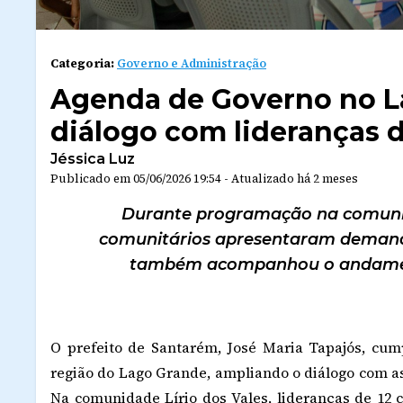
Categoria:
Governo e Administração
Agenda de Governo no L
diálogo com lideranças 
Jéssica Luz
Publicado em
05/06/2026 19:54
-
Atualizado
há 2 meses
Durante programação na comunida
comunitários apresentaram demandas
também acompanhou o andament
O prefeito de Santarém, José Maria Tapajós, cum
região do Lago Grande, ampliando o diálogo com
Na comunidade Lírio dos Vales, lideranças de 1