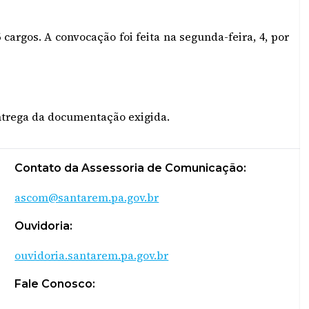
cargos. A convocação foi feita na segunda-feira, 4, por
ntrega da documentação exigida.
Contato da Assessoria de Comunicação:
ascom@santarem.pa.gov.br
Ouvidoria:
ouvidoria.santarem.pa.gov.br
Fale Conosco: