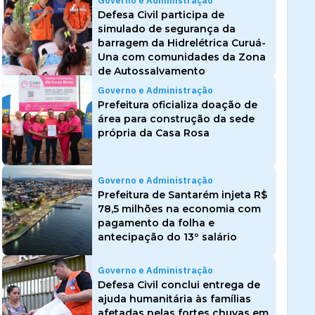
Governo e Administração
Defesa Civil participa de
simulado de segurança da
barragem da Hidrelétrica Curuá-
Una com comunidades da Zona
de Autossalvamento
Governo e Administração
Prefeitura oficializa doação de
área para construção da sede
própria da Casa Rosa
Governo e Administração
Prefeitura de Santarém injeta R$
78,5 milhões na economia com
pagamento da folha e
antecipação do 13º salário
Governo e Administração
Defesa Civil conclui entrega de
ajuda humanitária às famílias
afetadas pelas fortes chuvas em