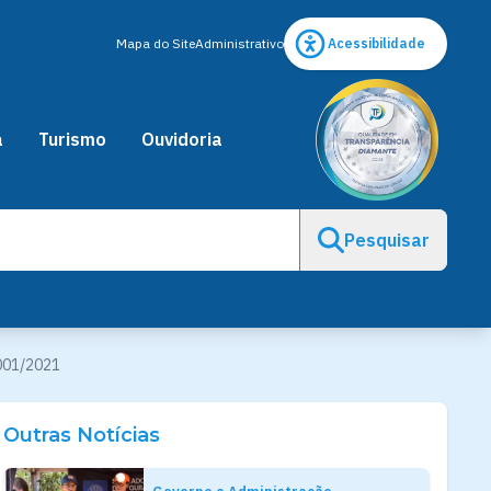
Mapa do Site
Administrativo
Acessibilidade
a
Turismo
Ouvidoria
Pesquisar
 001/2021
Outras Notícias