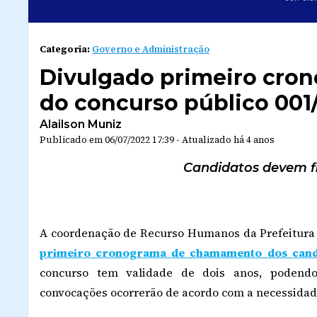
Categoria:
Governo e Administração
Divulgado primeiro cr
do concurso público 001
Alailson Muniz
Publicado em
06/07/2022 17:39
-
Atualizado
há 4 anos
Candidatos devem fi
A coordenação de Recurso Humanos da Prefeitura d
primeiro cronograma de chamamento dos candi
concurso tem validade de dois anos, podend
convocações ocorrerão de acordo com a necessidad