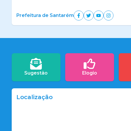
Prefeitura de Santarém
Sugestão
Elogio
Localização