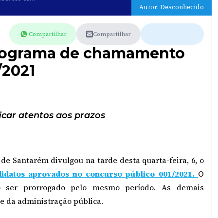
Autor: Desconhecido
Compartilhar
Compartilhar
onograma de chamamento
/2021
car atentos aos prazos
e Santarém divulgou na tarde desta quarta-feira, 6, o
datos aprovados no concurso público 001/2021.
O
o ser prorrogado pelo mesmo período. As demais
e da administração pública.