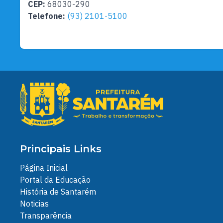
CEP:
68030-290
Telefone:
(93) 2101-5100
Principais Links
Página Inicial
Portal da Educação
História de Santarém
Noticias
Transparência