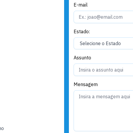
E-mail
Estado:
Assunto
Mensagem
ho