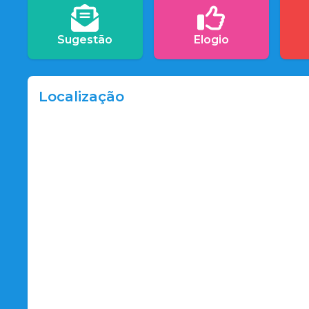
Sugestão
Elogio
Localização