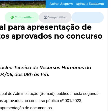
Autor: Arquivo - Agência Santarém
Compartilhar
Compartilhar
tal para apresentação de
os aprovados no concurso
úcleo Técnico de Recursos Humanos da
4/06, das 08h às 14h.
cipal de Administração (Semad), publicou nesta segunda-
atos aprovados no concurso público nº 001/2023,
a apresentação de documentos.