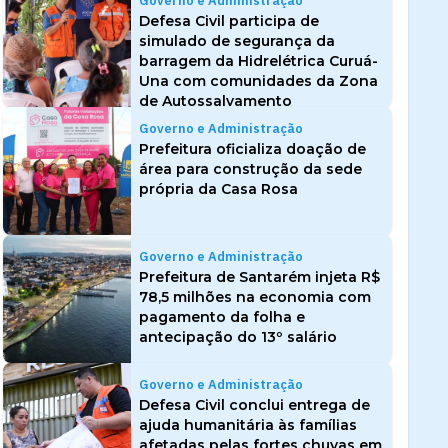
Governo e Administração
Defesa Civil participa de
simulado de segurança da
barragem da Hidrelétrica Curuá-
Una com comunidades da Zona
de Autossalvamento
Governo e Administração
Prefeitura oficializa doação de
área para construção da sede
própria da Casa Rosa
Governo e Administração
Prefeitura de Santarém injeta R$
78,5 milhões na economia com
pagamento da folha e
antecipação do 13º salário
Governo e Administração
Defesa Civil conclui entrega de
ajuda humanitária às famílias
afetadas pelas fortes chuvas em