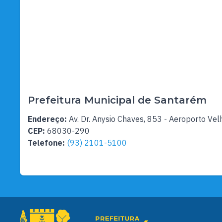
Prefeitura Municipal de Santarém
Endereço:
Av. Dr. Anysio Chaves, 853 - Aeroporto Vel
CEP:
68030-290
Telefone:
(93) 2101-5100