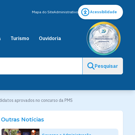
Mapa do Site
Administrativo
Acessibilidade
a
Turismo
Ouvidoria
Pesquisar
ndidatos aprovados no concurso da PMS
Outras Notícias