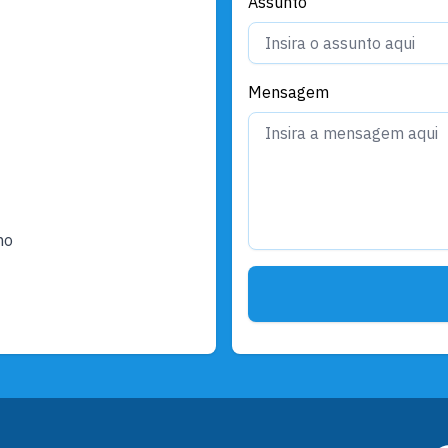
Assunto
Mensagem
ho