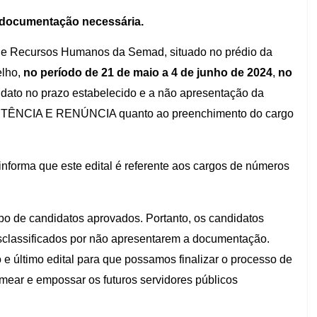
a documentação necessária.
de Recursos Humanos da Semad, situado no prédio da
elho,
no período de 21 de maio a 4 de junho de 2024
,
no
dato no prazo estabelecido e a não apresentação da
ISTÊNCIA E RENÚNCIA quanto ao preenchimento do cargo
informa que este edital é referente aos cargos de números
rupo de candidatos aprovados. Portanto, os candidatos
sclassificados por não apresentarem a documentação.
e último edital para que possamos finalizar o processo de
mear e empossar os futuros servidores públicos