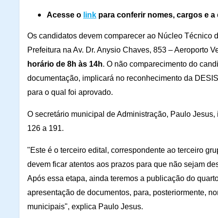
Acesse o
link
para conferir nomes, cargos e 
Os candidatos devem comparecer ao Núcleo Técnico 
Prefeitura na Av. Dr. Anysio Chaves, 853 – Aeroporto V
horário de 8h às 14h
. O não comparecimento do candi
documentação, implicará no reconhecimento da DES
para o qual foi aprovado.
O secretário municipal de Administração, Paulo Jesus, 
126 a 191.
"Este é o terceiro edital, correspondente ao terceiro g
devem ficar atentos aos prazos para que não sejam de
Após essa etapa, ainda teremos a publicação do quarto 
apresentação de documentos, para, posteriormente, no
municipais", explica Paulo Jesus.