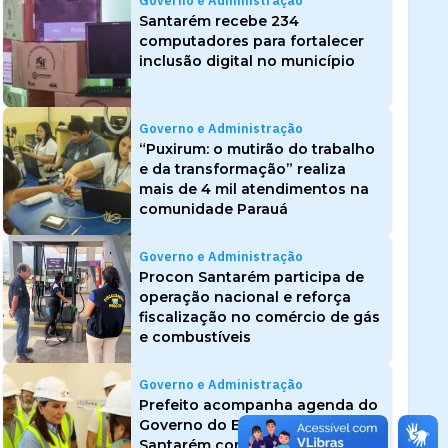
Governo e Administração
Santarém recebe 234
computadores para fortalecer
inclusão digital no município
Governo e Administração
“Puxirum: o mutirão do trabalho
e da transformação” realiza
mais de 4 mil atendimentos na
comunidade Parauá
Governo e Administração
Procon Santarém participa de
operação nacional e reforça
fiscalização no comércio de gás
e combustíveis
Governo e Administração
Prefeito acompanha agenda do
Governo do Estado em
Santarém com visitas ao