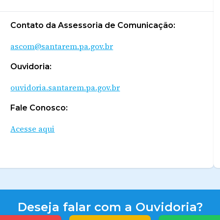
Contato da Assessoria de Comunicação:
ascom@santarem.pa.gov.br
Ouvidoria:
ouvidoria.santarem.pa.gov.br
Fale Conosco:
Acesse aqui
Deseja falar com a Ouvidoria?