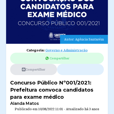
Autor: Agência Santarém
Categoria:
Governo e Administração
Compartilhar
Compartilhar
Concurso Público Nº001/2021:
Prefeitura convoca candidatos
para exame médico
Alanda Matos
Publicado em
10/08/2022 11:01
-
Atualizado
há 3 anos