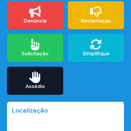
Denúncia
Reclamação
Solicitação
Simplifique
Assédio
Localização