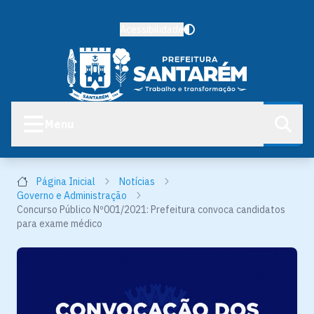
Acessibilidade
Menu
Página Inicial
Notícias
Governo e Administração
Concurso Público Nº001/2021: Prefeitura convoca candidatos
para exame médico