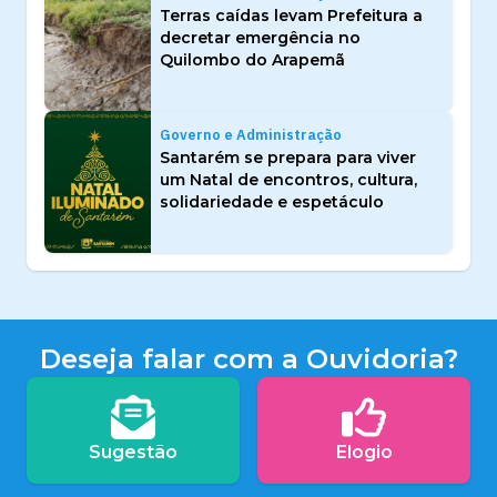
Terras caídas levam Prefeitura a
decretar emergência no
Quilombo do Arapemã
Governo e Administração
Santarém se prepara para viver
um Natal de encontros, cultura,
solidariedade e espetáculo
Deseja falar com a Ouvidoria?
Sugestão
Elogio