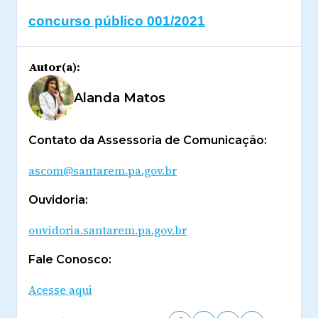
concurso público 001/2021
Autor(a):
Alanda Matos
Contato da Assessoria de Comunicação:
ascom@santarem.pa.gov.br
Ouvidoria:
ouvidoria.santarem.pa.gov.br
Fale Conosco:
Acesse aqui