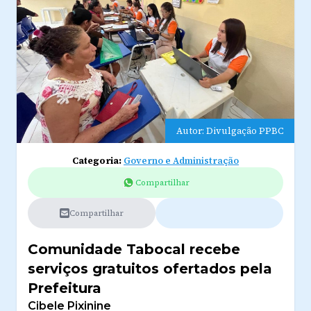
Autor: Divulgação PPBC
Categoria:
Governo e Administração
Compartilhar
Compartilhar
Comunidade Tabocal recebe
serviços gratuitos ofertados pela
Prefeitura
Cibele Pixinine