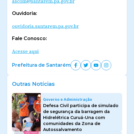
ascom@santarem.pa.gov.br
Ouvidoria:
ouvidoria.santarem.pa.gov.br
Fale Conosco:
Acesse aqui
Prefeitura de Santarém
Outras Notícias
Governo e Administração
Defesa Civil participa de simulado
de segurança da barragem da
Hidrelétrica Curuá-Una com
comunidades da Zona de
Autossalvamento