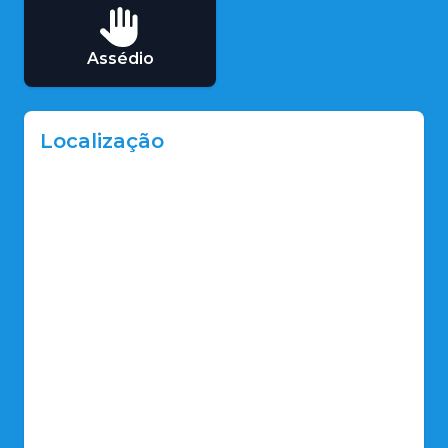
Assédio
Localização