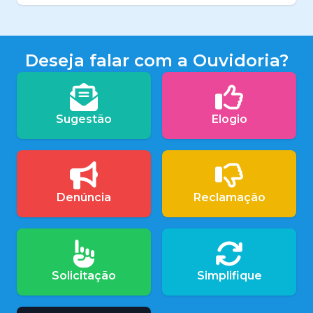
Deseja falar com a Ouvidoria?
Sugestão
Elogio
Denúncia
Reclamação
Solicitação
Simplifique