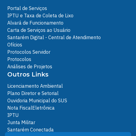
Portal de Serviços
IPTU e Taxa de Coleta de Lixo
Alvará de Funcionamento
Carta de Serviços ao Usuário
Santarém Digital - Central de Atendimento
Ofícios
Protocolos Servidor
Protocolos
Análises de Projetos
Outros Links
Licenciamento Ambiental
Plano Diretor e Setorial
Ouvidoria Municipal do SUS
Nota FiscalEletrônica
IPTU
Junta Militar
Santarém Conectada