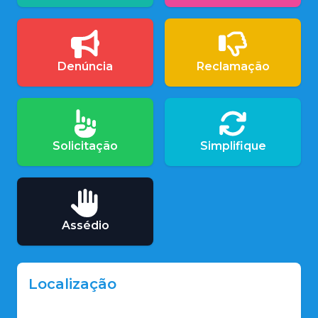
Denúncia
Reclamação
Solicitação
Simplifique
Assédio
Localização