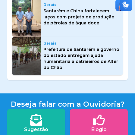
Gerais
Santarém e China fortalecem
laços com projeto de produção
de pérolas de água doce
Gerais
Prefeitura de Santarém e governo
do estado entregam ajuda
humanitária a catraieiros de Alter
do Chão
Deseja falar com a Ouvidoria?
Sugestão
Elogio