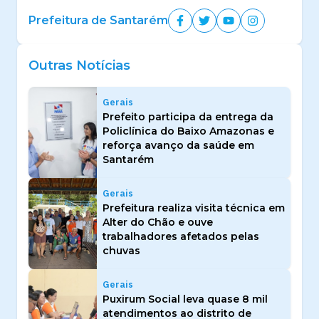
Prefeitura de Santarém
Outras Notícias
Gerais
Prefeito participa da entrega da
Policlínica do Baixo Amazonas e
reforça avanço da saúde em
Santarém
Gerais
Prefeitura realiza visita técnica em
Alter do Chão e ouve
trabalhadores afetados pelas
chuvas
Gerais
Puxirum Social leva quase 8 mil
atendimentos ao distrito de