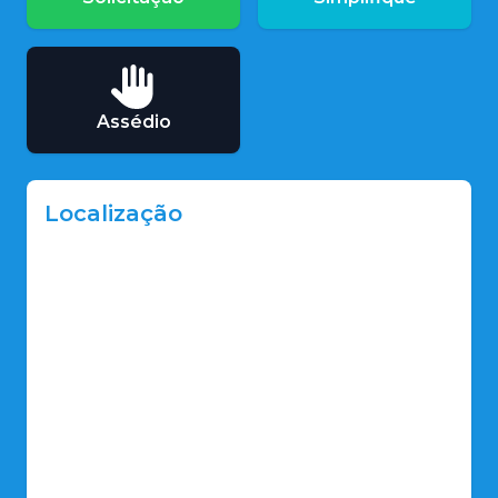
Assédio
Localização