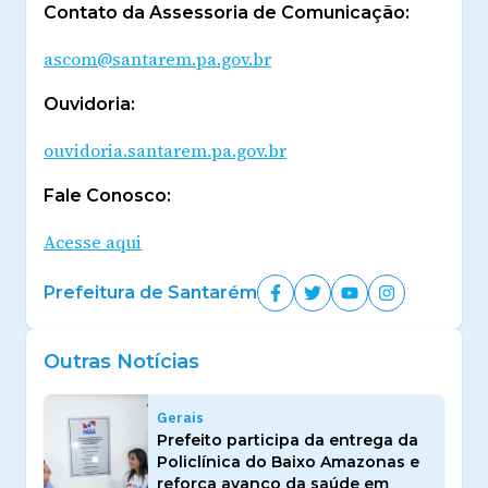
Contato da Assessoria de Comunicação:
ascom@santarem.pa.gov.br
Ouvidoria:
ouvidoria.santarem.pa.gov.br
Fale Conosco:
Acesse aqui
Prefeitura de Santarém
Outras Notícias
Gerais
Prefeito participa da entrega da
Policlínica do Baixo Amazonas e
reforça avanço da saúde em