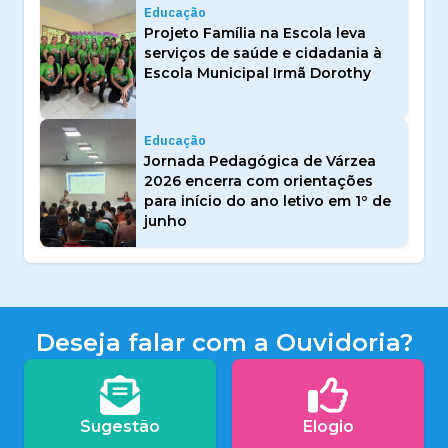
Educação
Projeto Família na Escola leva
serviços de saúde e cidadania à
Escola Municipal Irmã Dorothy
Educação
Jornada Pedagógica de Várzea
2026 encerra com orientações
para início do ano letivo em 1º de
junho
Deseja falar com a Ouvidoria?
Sugestão
Elogio