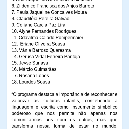
6. Zildenice Francisca dos Anjos Barreto
7. Paula Jaqueline Gonçalves Moura
8. Claudiléia Pereira Galvão
9. Celiane Garcia Paz Lira
10. Alyne Fernandes Rodrigues
11. Odavilma Calado Pompermaier
12. Eriane Oliveira Sousa
13. Vânia Barroso Quaresma
14. Gerusa Vidal Ferreira Pantoja
15. Jeyse Sunaya
16. Márcio Guimarães
17. Rosana Lopes
18. Lourdes Sousa
“
O programa destaca a importância de reconhecer e
valorizar
as culturas infantis, concebendo a
linguagem e escrita como
instrumento simbólico
poderoso que nos permite não apenas
nos
comunicarmos uns com os outros, mas que
transforma
nossa forma de estar no mundo.