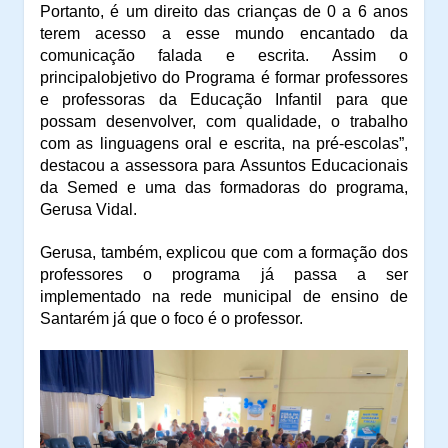
Portanto, é um direito das
crianças de
0
a
6
anos
terem acesso a esse mundo
encantado da
comunicação falada e escrita. Assim o
principal
objetivo do Programa é
f
ormar professores
e
p
rofessora
s
da
Educação Infantil para que
possam desenvolver, com
qualidade, o trabalho
com as linguagens oral e escrita, na
pré-escolas
”,
destacou a assessora para Assuntos Educacionais
da Semed e uma das formadoras do programa,
Gerusa Vidal.
Gerusa, também, explicou que com a formação dos
professores o programa já passa a ser
implementado na rede municipal de ensino de
Santarém já que o foco é o professor.