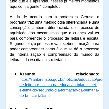
tudo que ele aprendeu nesses primeiros momentos
aqui com a gente
”, completou.
Ainda de acordo com a professora Gerusa
, o
programa traz uma metodologia diferenciada e uma
concepção, também, diferenciada do processo de
aquisição dos mecanismos que a criança vai ter
para compreender o processo de leitura e escrita
.
Segundo ela,
o professor vai receber formação para
poder compreender como é que se dá o processo
de internalização e compreensão do mundo da
leitura e da escrita na sociedade.
Assunto relacionado:
https://santarem.pa.gov.br/noticias/educacao/progr
de-leitura-e-escrita-na-educacao-infantil-leei-
e-tema-do-segundo-dia-formacao-da-semana-
do-brincar-tz1smu