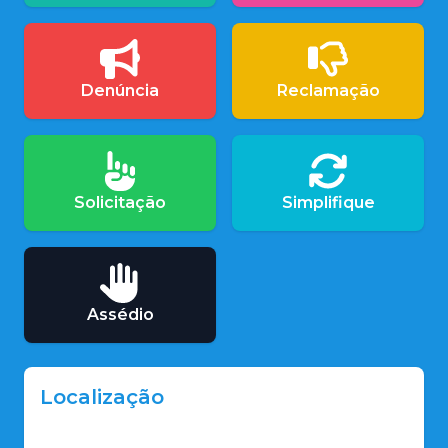
Denúncia
Reclamação
Solicitação
Simplifique
Assédio
Localização