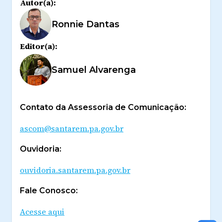
Autor(a):
Ronnie Dantas
Editor(a):
Samuel Alvarenga
Contato da Assessoria de Comunicação:
ascom@santarem.pa.gov.br
Ouvidoria:
ouvidoria.santarem.pa.gov.br
Fale Conosco:
Acesse aqui