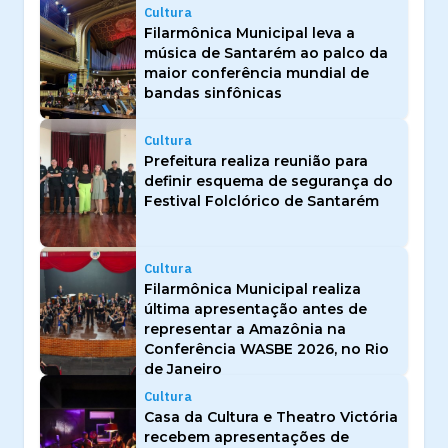
Cultura
Filarmônica Municipal leva a
música de Santarém ao palco da
maior conferência mundial de
bandas sinfônicas
Cultura
Prefeitura realiza reunião para
definir esquema de segurança do
Festival Folclórico de Santarém
Cultura
Filarmônica Municipal realiza
última apresentação antes de
representar a Amazônia na
Conferência WASBE 2026, no Rio
de Janeiro
Cultura
Casa da Cultura e Theatro Victória
recebem apresentações de