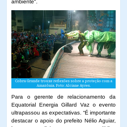
ambiente".
Cobra Grande trouxe reflexões sobre a proteção com a
Amazônia. Foto: Alciane Ayres.
Para o gerente de relacionamento da
Equatorial Energia Gillard Vaz o evento
ultrapassou as expectativas. “É importante
destacar o apoio do prefeito Nélio Aguiar,