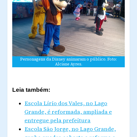
Personagens da Disney animaram o público. Foto:
Alciane Ayres.
Leia também:
Escola Lírio dos Vales, no Lago
Grande, é reformada, ampliada e
entregue pela prefeitura
Escola São Jorge, no Lago Grande,