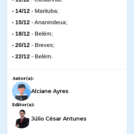
- 14/12
- Marituba;
- 15/12
- Ananindeua;
- 18/12
- Belém;
- 20/12
- Breves;
- 22/12
- Belém.
Autor(a):
Alciane Ayres
Editor(a):
Júlio César Antunes