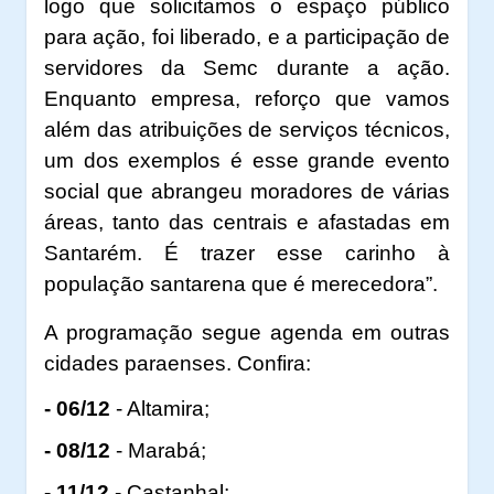
logo que solicitamos o espaço público
para ação, foi liberado, e a participação de
servidores da Semc durante a ação.
Enquanto empresa, reforço que vamos
além das atribuições de serviços técnicos,
um dos exemplos é esse grande evento
social que abrangeu moradores de várias
áreas, tanto das centrais e afastadas em
Santarém. É trazer esse carinho à
população santarena que é merecedora”.
A programação segue agenda em outras
cidades paraenses. Confira:
- 06/12
- Altamira;
- 08/12
- Marabá;
- 11/12
- Castanhal;