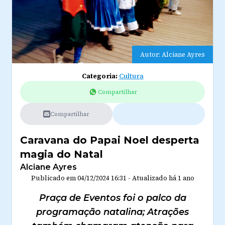
Autor: Alciane Ayres
Categoria:
Cultura
Compartilhar
Compartilhar
Caravana do Papai Noel desperta
magia do Natal
Alciane Ayres
Publicado em
04/12/2024 16:31
-
Atualizado
há 1 ano
Praça de Eventos foi o palco da
programação natalina; Atrações