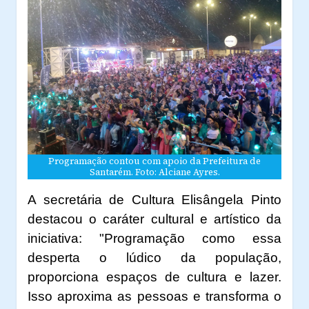
Programação contou com apoio da Prefeitura de
Santarém. Foto: Alciane Ayres.
A secretária de Cultura Elisângela Pinto
destacou o caráter cultural e artístico da
iniciativa: "Programação como essa
desperta o lúdico da população,
proporciona espaços de cultura e lazer.
Isso aproxima as pessoas e transforma o