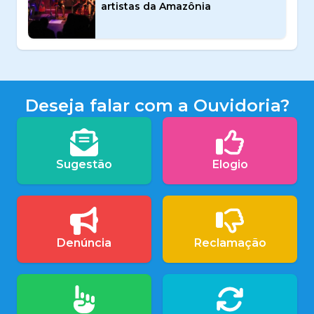
artistas da Amazônia
Deseja falar com a Ouvidoria?
Sugestão
Elogio
Denúncia
Reclamação