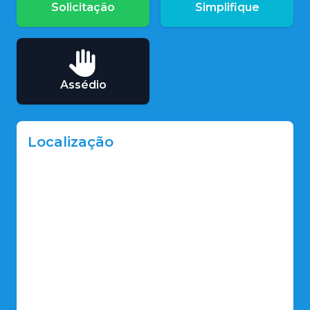
Solicitação
Simplifique
Assédio
Localização