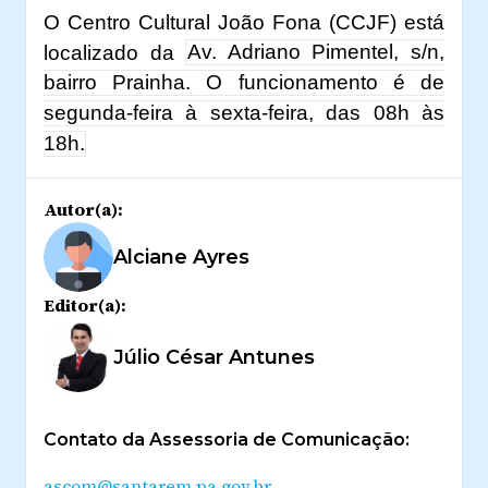
O Centro Cultural João Fona (CCJF) está
localizado da
Av. Adriano Pimentel, s/n,
bairro Prainha. O funcionamento é de
segunda-feira à sexta-feira, das 08h às
18h.
Autor(a):
Alciane Ayres
Editor(a):
Júlio César Antunes
Contato da Assessoria de Comunicação:
ascom@santarem.pa.gov.br