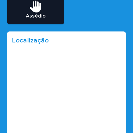
Assédio
Localização