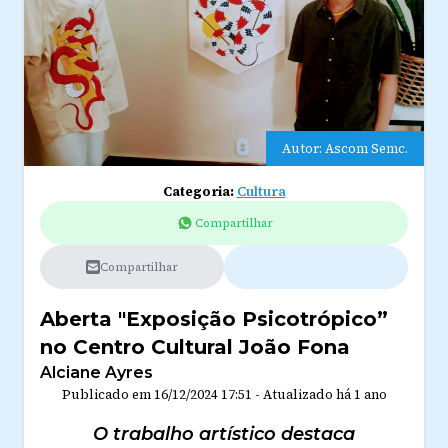
Autor: Ascom Semc.
Categoria:
Cultura
Compartilhar
Compartilhar
Aberta "Exposição Psicotrópico”
no Centro Cultural João Fona
Alciane Ayres
Publicado em
16/12/2024 17:51
-
Atualizado
há 1 ano
O trabalho artístico destaca