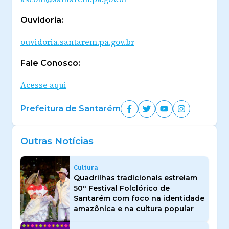
Ouvidoria:
ouvidoria.santarem.pa.gov.br
Fale Conosco:
Acesse aqui
Prefeitura de Santarém
Outras Notícias
Cultura
Quadrilhas tradicionais estreiam
50º Festival Folclórico de
Santarém com foco na identidade
amazônica e na cultura popular