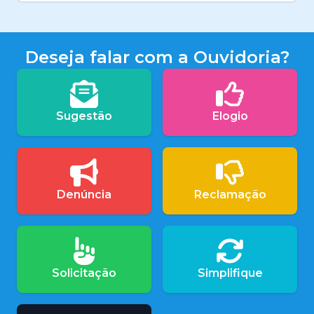
Deseja falar com a Ouvidoria?
Sugestão
Elogio
Denúncia
Reclamação
Solicitação
Simplifique