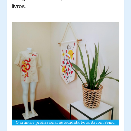
livros.
O artista é profissional autodidata. Foto: Ascom Semc.