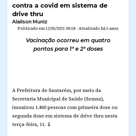
contra a covid em sistema de
drive thru
Alailson Muniz
Publicado em
12/05/2021 00:18
-
Atualizado
há 5 anos
Vacinação ocorreu em quatro
pontos para 1ª e 2ª doses
A Prefeitura de Santarém, por meio da
Secretaria Municipal de Saúde (Semsa),
imunizou 1.460 pessoas com primeira dose ou
segunda dose em sistema de drive thru nesta
terça-feira, 11.
💉