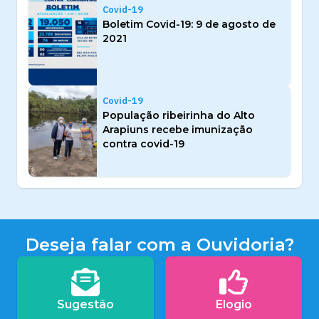
Covid-19
Boletim Covid-19: 9 de agosto de
2021
Covid-19
População ribeirinha do Alto
Arapiuns recebe imunização
contra covid-19
Deseja falar com a Ouvidoria?
Sugestão
Elogio