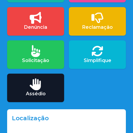
Denúncia
Reclamação
Solicitação
Simplifique
Assédio
Localização