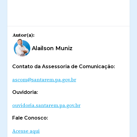
Autor(a):
Alailson Muniz
Contato da Assessoria de Comunicação:
ascom@santarem.pa.gov.br
Ouvidoria:
ouvidoria.santarem.pa.gov.br
Fale Conosco:
Acesse aqui