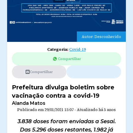
Autor: Desconhecido
Categoria:
Covid-19
Compartilhar
Compartilhar
Prefeitura divulga boletim sobre
vacinação contra a covid-19
Alanda Matos
Publicado em
29/01/2021 15:07
-
Atualizado
há 5 anos
3.838 doses foram enviadas a Sesai.
Das 5.296 doses restantes, 1.982 já