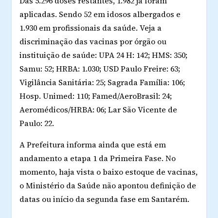
Das 5.296 doses restantes, 1.982 já foram
aplicadas. Sendo 52 em idosos albergados e
1.930 em profissionais da saúde. Veja a
discriminação das vacinas por órgão ou
instituição de saúde: UPA 24 H: 142; HMS: 350;
Samu: 52; HRBA: 1.030; USD Paulo Freire: 63;
Vigilância Sanitária: 25; Sagrada Família: 106;
Hosp. Unimed: 110; Famed/AeroBrasil: 24;
Aeromédicos/HRBA: 06; Lar São Vicente de
Paulo: 22.
A Prefeitura informa ainda que está em
andamento a etapa 1 da Primeira Fase. No
momento, haja vista o baixo estoque de vacinas,
o Ministério da Saúde não apontou definição de
datas ou início da segunda fase em Santarém.