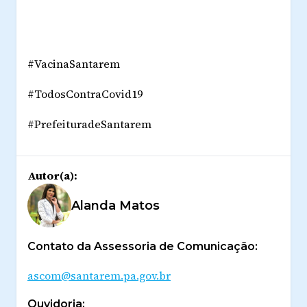
#VacinaSantarem
#TodosContraCovid19
#PrefeituradeSantarem
Autor(a):
Alanda Matos
Contato da Assessoria de Comunicação:
ascom@santarem.pa.gov.br
Ouvidoria: