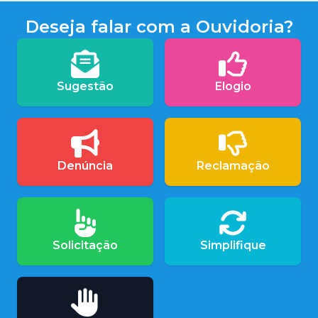
Deseja falar com a Ouvidoria?
Sugestão
Elogio
Denúncia
Reclamação
Solicitação
Simplifique