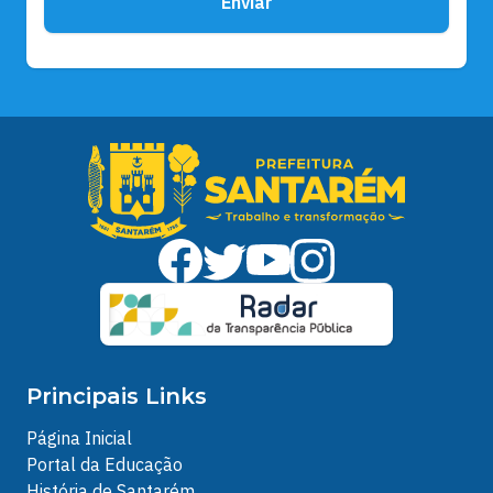
Enviar
Principais Links
Página Inicial
Portal da Educação
História de Santarém