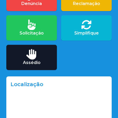
Denúncia
Reclamação
Solicitação
Simplifique
Assédio
Localização