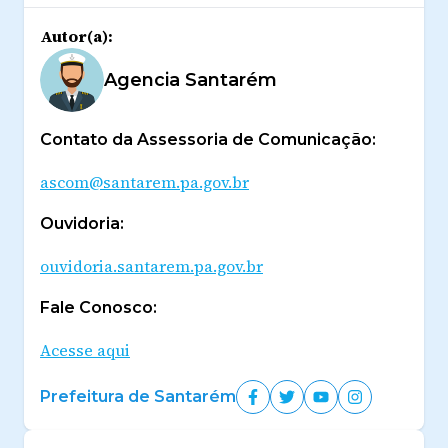
Autor(a):
Agencia Santarém
Contato da Assessoria de Comunicação:
ascom@santarem.pa.gov.br
Ouvidoria:
ouvidoria.santarem.pa.gov.br
Fale Conosco:
Acesse aqui
Prefeitura de Santarém