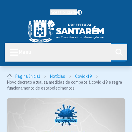
Acessibilidade
Menu
Página Inicial
Notícias
Covid-19
Novo decreto atualiza medidas de combate à covid-19 e regra
funcionamento de estabelecimentos