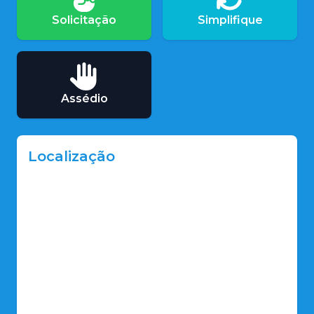
Solicitação
Simplifique
Assédio
Localização