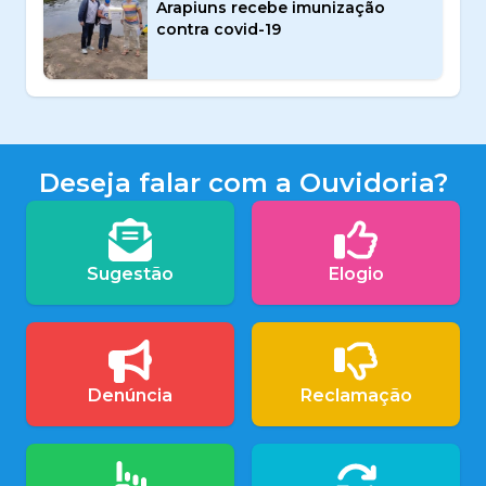
Arapiuns recebe imunização
contra covid-19
Deseja falar com a Ouvidoria?
Sugestão
Elogio
Denúncia
Reclamação