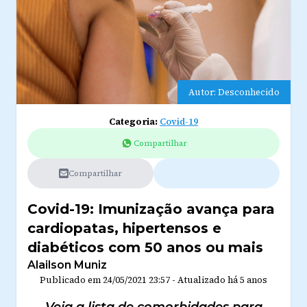
Autor: Desconhecido
Categoria:
Covid-19
Compartilhar
Compartilhar
Covid-19: Imunização avança para
cardiopatas, hipertensos e
diabéticos com 50 anos ou mais
Alailson Muniz
Publicado em
24/05/2021 23:57
-
Atualizado
há 5 anos
Veja a lista de comorbidades para