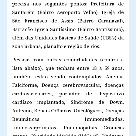
precisa nos seguintes pontos: Prefeitura de
Santarém (Bairro Aeroporto Velho), Igreja de
São Francisco de Assis (Bairro Caranazal),
Barracão Igreja Santíssimo (Bairro Santíssimo),
além das Unidades Básicas de Saúde (UBS’s) da
zona urbana, planalto e região de rios.
Pessoas com outras comorbidades (confira a
lista abaixo), que tenham entre 18 a 59 anos,
também estão sendo contemplados: Anemia
Falciforme, Doença cerebrovascular, doenças
cardiovasculares, portador de dispositivo
cardíaco implantado, Síndrome de Down,
Autismo, Renais Crônicos, Oncológicos, Doenças
Reumáticas Imunomediadas,
Imunossuprimidos, Pneumopatias Crônicas
graves, Obesidade Mórbida (IMC>40), Síndrome