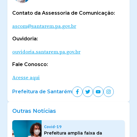
Contato da Assessoria de Comunicação:
ascom@santarem.pa.gov.br
Ouvidoria:
ouvidoria.santarem.pa.gov.br
Fale Conosco:
Acesse aqui
Prefeitura de Santarém
Outras Notícias
Covid-19
Prefeitura amplia faixa da