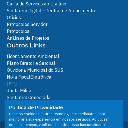
Carta de Serviços ao Usuário
Santarém Digital - Central de Atendimento
Ofícios
Protocolos Servidor
Protocolos
Análises de Projetos
Outros Links
Licenciamento Ambiental
Plano Diretor e Setorial
Ouvidoria Municipal do SUS
Nota FiscalEletrônica
IPTU
Junta Militar
Santarém Conectada
Política de Privacidade
Política de Privacidade
People illustrations by Storyset
Usamos cookies e outras tecnologias semelhantes para
melhorar a sua experiência em nossos serviços. Ao utilizar
nossos serviços, você está ciente dessa funcionalidade.