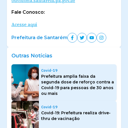
ouvidoria.santarem.pa.gov.br
Fale Conosco:
Acesse aqui
Prefeitura de Santarém
Outras Notícias
Covid-19
Prefeitura amplia faixa da
segunda dose de reforço contra a
Covid-19 para pessoas de 30 anos
ou mais
Covid-19
Covid-19: Prefeitura realiza drive-
thru de vacinação