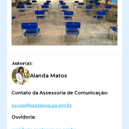
Autor(a):
Alanda Matos
Contato da Assessoria de Comunicação:
ascom@santarem.pa.gov.br
Ouvidoria: