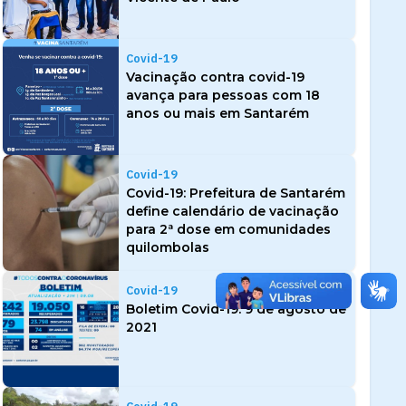
Covid-19
Vacinação contra covid-19
avança para pessoas com 18
anos ou mais em Santarém
Covid-19
Covid-19: Prefeitura de Santarém
define calendário de vacinação
para 2ª dose em comunidades
quilombolas
Covid-19
Boletim Covid-19: 9 de agosto de
2021