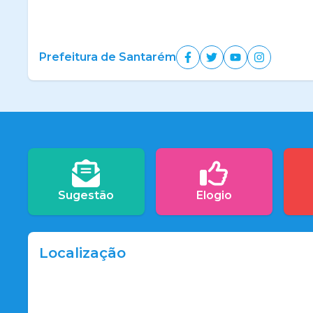
Prefeitura de Santarém
Sugestão
Elogio
Localização