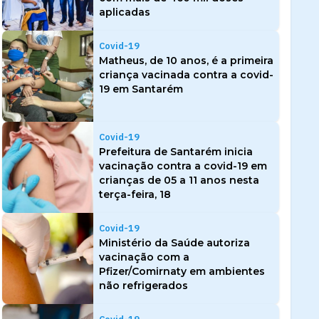
aplicadas
Covid-19
Matheus, de 10 anos, é a primeira
criança vacinada contra a covid-
19 em Santarém
Covid-19
Prefeitura de Santarém inicia
vacinação contra a covid-19 em
crianças de 05 a 11 anos nesta
terça-feira, 18
Covid-19
Ministério da Saúde autoriza
vacinação com a
Pfizer/Comirnaty em ambientes
não refrigerados