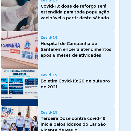
Covid-19
Covid-19: dose de reforço será
estendida para toda população
vacinável a partir deste sábado
Covid-19
Hospital de Campanha de
Santarém encerra atendimentos
após 8 meses de atividades
Covid-19
Boletim Covid-19: 20 de outubro
de 2021
Covid-19
Terceira Dose contra covid-19
inicia pelos idosos do Lar São
Vicente de Paulo