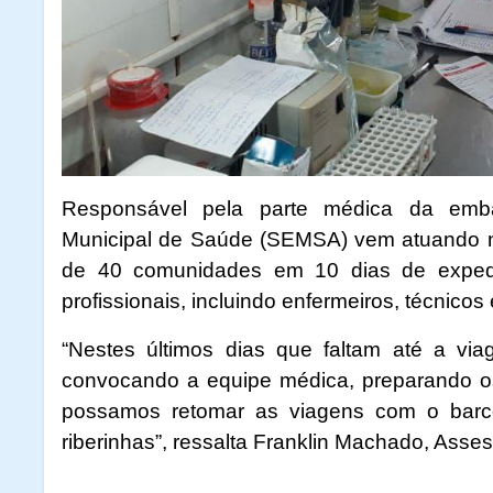
Responsável pela parte médica da embar
Municipal de Saúde (SEMSA) vem atuando no
de 40 comunidades em 10 dias de exped
profissionais, incluindo enfermeiros, técnicos
“Nestes últimos dias que faltam até a vi
convocando a equipe médica, preparando o
possamos retomar as viagens com o barco
riberinhas”, ressalta Franklin Machado, Ass