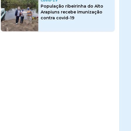
Covid-19
População ribeirinha do Alto
Arapiuns recebe imunização
contra covid-19