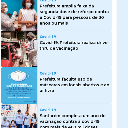
Covid-19
Prefeitura amplia faixa da
segunda dose de reforço contra
a Covid-19 para pessoas de 30
anos ou mais
Covid-19
Covid-19: Prefeitura realiza drive-
thru de vacinação
Covid-19
Prefeitura faculta uso de
máscaras em locais abertos e ao
ar livre
Covid-19
Santarém completa um ano de
vacinação contra a covid-19
com mais de 460 mil doses