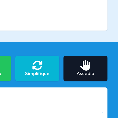
o
Simplifique
Assédio