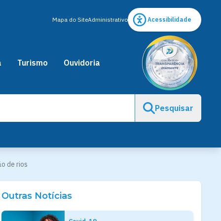
Mapa do Site
Administrativo
Acessibilidade
a
Turismo
Ouvidoria
Pesquisar
o de rios
Outras Notícias