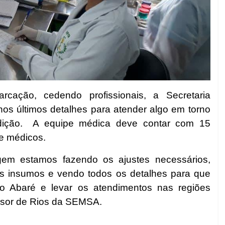
cação, cedendo profissionais, a Secretaria
s últimos detalhes para atender algo em torno
ição.
A equipe médica deve contar com 15
 e médicos.
agem estamos fazendo os ajustes necessários,
s insumos e vendo todos os detalhes para que
 Abaré e levar os atendimentos nas regiões
essor de Rios da SEMSA.