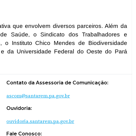
ativa que envolvem diversos parceiros. Além da
 de Saúde, o Sindicato dos Trabalhadores e
 o Instituto Chico Mendes de Biodiversidade
) e da Universidade Federal do Oeste do Pará
Contato da Assessoria de Comunicação:
ascom@santarem.pa.gov.br
Ouvidoria:
ouvidoria.santarem.pa.gov.br
Fale Conosco: