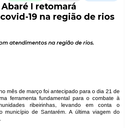
 Abaré I retomará
covid-19 na região de rios
om atendimentos na região de rios.
r no mês de março foi antecipado para o dia 21 de
ma ferramenta fundamental para o combate à
nidades ribeirinhas, levando em conta o
o município de Santarém. A última viagem do
.