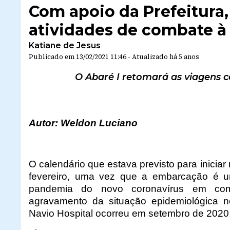
Com apoio da Prefeitura,
atividades de combate à 
Katiane de Jesus
Publicado em
13/02/2021 11:46
-
Atualizado
há 5 anos
O Abaré I retomará as viagens c
Autor: Weldon Luciano
O calendário que estava previsto para inicia
fevereiro, uma vez que a embarcação é u
pandemia do novo coronavírus em comu
agravamento da situação epidemiológica n
Navio Hospital ocorreu em setembro de 2020