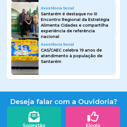
Assistência Social
Santarém é destaque no III
Encontro Regional da Estratégia
Alimenta Cidades e compartilha
experiência de referência
nacional
Assistência Social
CAS/CAEC celebra 19 anos de
atendimento à população de
Santarém
Deseja falar com a Ouvidoria?
Sugestão
Elogio