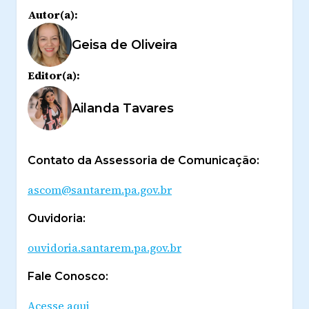
Autor(a):
Geisa de Oliveira
Editor(a):
Ailanda Tavares
Contato da Assessoria de Comunicação:
ascom@santarem.pa.gov.br
Ouvidoria:
ouvidoria.santarem.pa.gov.br
Fale Conosco:
Acesse aqui