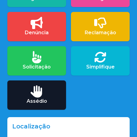
Denúncia
Reclamação
Solicitação
Simplifique
Assédio
Localização