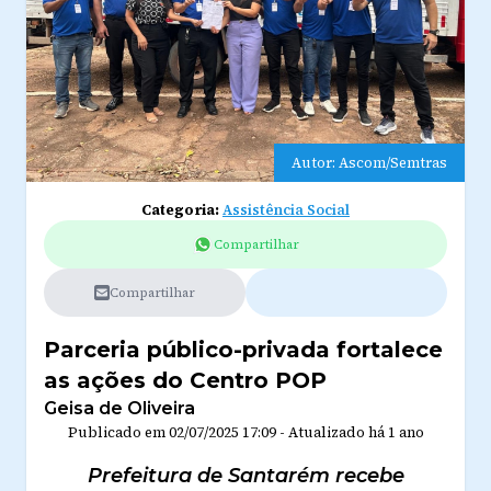
Autor: Ascom/Semtras
Categoria:
Assistência Social
Compartilhar
Compartilhar
Parceria público-privada fortalece
as ações do Centro POP
Geisa de Oliveira
Publicado em
02/07/2025 17:09
-
Atualizado
há 1 ano
Prefeitura de Santarém recebe