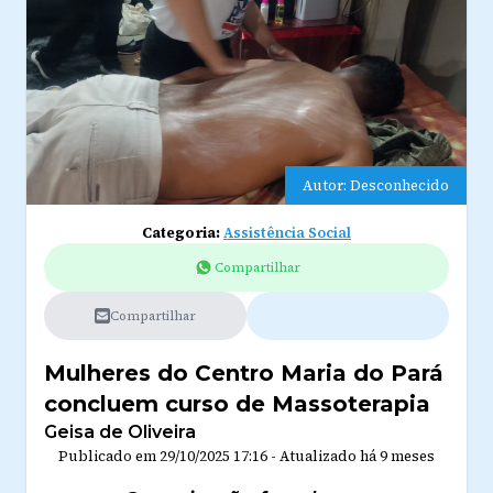
Autor: Desconhecido
Categoria:
Assistência Social
Compartilhar
Compartilhar
Mulheres do Centro Maria do Pará
concluem curso de Massoterapia
Geisa de Oliveira
Publicado em
29/10/2025 17:16
-
Atualizado
há 9 meses