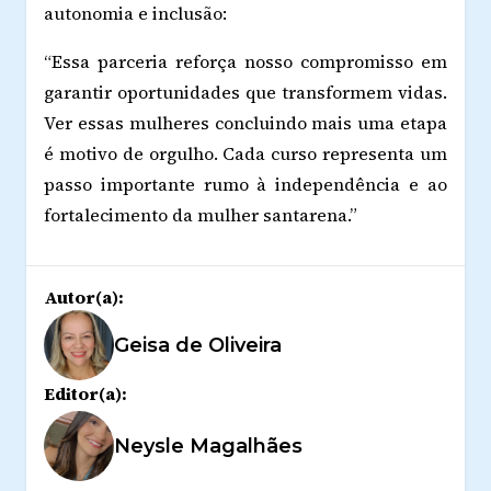
autonomia e inclusão:
“Essa parceria reforça nosso compromisso em
garantir oportunidades que transformem vidas.
Ver essas mulheres concluindo mais uma etapa
é motivo de orgulho. Cada curso representa um
passo importante rumo à independência e ao
fortalecimento da mulher santarena.”
Autor(a):
Geisa de Oliveira
Editor(a):
Neysle Magalhães