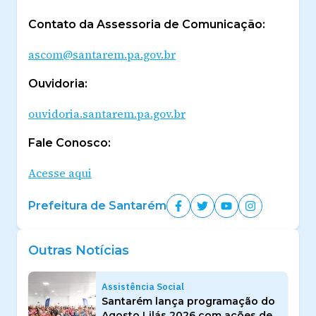
Contato da Assessoria de Comunicação:
ascom@santarem.pa.gov.br
Ouvidoria:
ouvidoria.santarem.pa.gov.br
Fale Conosco:
Acesse aqui
Prefeitura de Santarém
Outras Notícias
Assistência Social
Santarém lança programação do
Agosto Lilás 2026 com ações de