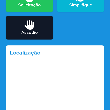
Solicitação
Simplifique
Assédio
Localização