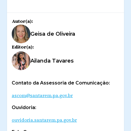
Autor(a):
Geisa de Oliveira
Editor(a):
Ailanda Tavares
Contato da Assessoria de Comunicação:
ascom@santarem.pa.gov.br
Ouvidoria:
ouvidoria.santarem.pa.gov.br