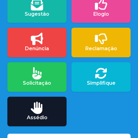
Sugestão
Elogio
Denúncia
Reclamação
Solicitação
Simplifique
Assédio