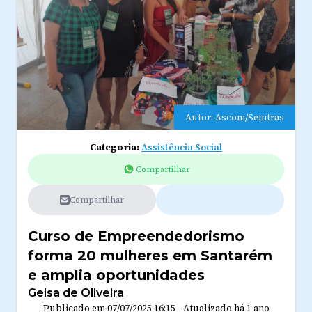
Autor: Ascom/Semtras
Categoria:
Assistência Social
Compartilhar
Compartilhar
Curso de Empreendedorismo
forma 20 mulheres em Santarém
e amplia oportunidades
Geisa de Oliveira
Publicado em
07/07/2025 16:15
-
Atualizado
há 1 ano