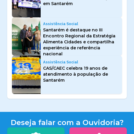
em Santarém
Assistência Social
Santarém é destaque no III
Encontro Regional da Estratégia
Alimenta Cidades e compartilha
experiência de referência
nacional
Assistência Social
CAS/CAEC celebra 19 anos de
atendimento à população de
Santarém
Deseja falar com a Ouvidoria?