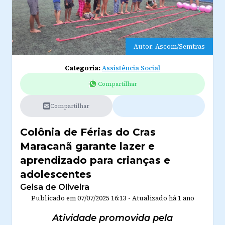
Autor: Ascom/Semtras
Categoria:
Assistência Social
Compartilhar
Compartilhar
Colônia de Férias do Cras
Maracanã garante lazer e
aprendizado para crianças e
adolescentes
Geisa de Oliveira
Publicado em
07/07/2025 16:13
-
Atualizado
há 1 ano
Atividade promovida pela