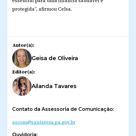
essencial para uma infância saudável e
protegida”, afirmou Celsa.
Autor(a):
Geisa de Oliveira
Editor(a):
Ailanda Tavares
Contato da Assessoria de Comunicação:
ascom@santarem.pa.gov.br
Ouvidoria: