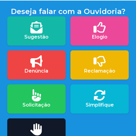
Deseja falar com a Ouvidoria?
Sugestão
Elogio
Denúncia
Reclamação
Solicitação
Simplifique