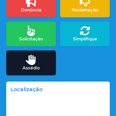
Denúncia
Reclamação
Solicitação
Simplifique
Assédio
Localização