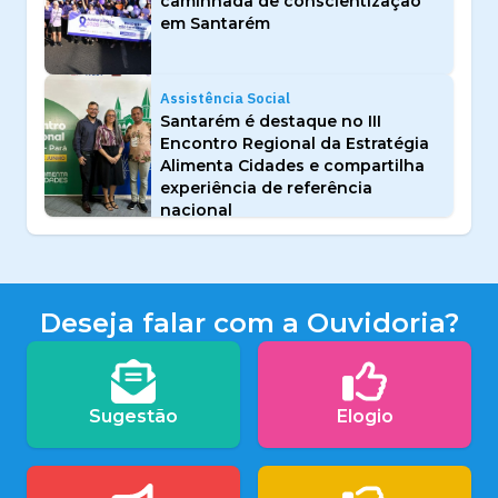
caminhada de conscientização
em Santarém
Assistência Social
Santarém é destaque no III
Encontro Regional da Estratégia
Alimenta Cidades e compartilha
experiência de referência
nacional
Deseja falar com a Ouvidoria?
Sugestão
Elogio