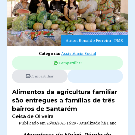
Autor: Ronaldo Ferreira - PMS
Categoria:
Assistência Social
Compartilhar
Compartilhar
Alimentos da agricultura familiar
são entregues a famílias de três
bairros de Santarém
Geisa de Oliveira
Publicado em
26/03/2025 16:29
-
Atualizado
há 1 ano