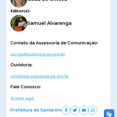
Editor(a):
Samuel Alvarenga
Contato da Assessoria de Comunicação:
ascom@santarem.pa.gov.br
Ouvidoria:
ouvidoria.santarem.pa.gov.br
Fale Conosco:
Acesse aqui
Prefeitura de Santarém