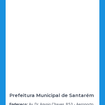
Prefeitura Municipal de Santarém
Endereço:
Av. Dr. Anysio Chaves, 853 - Aeroporto