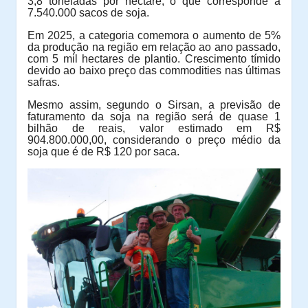
3,8 toneladas por hectare, o que corresponde a
7.540.000 sacos de soja.
Em 2025, a categoria comemora o aumento de 5%
da produção na região em relação ao ano passado,
com 5 mil hectares de plantio. Crescimento tímido
devido ao baixo preço das commodities nas últimas
safras.
Mesmo assim, segundo o Sirsan, a previsão de
faturamento da soja na região será de quase 1
bilhão de reais, valor estimado em R$
904.800.000,00, considerando o preço médio da
soja que é de R$ 120 por saca.