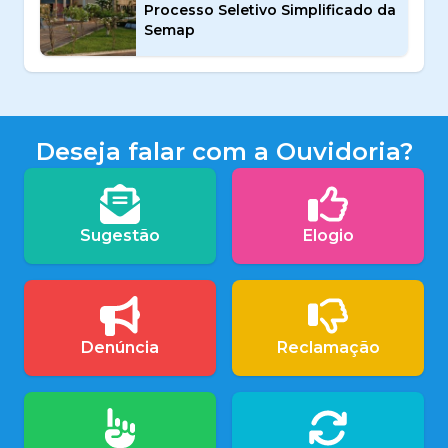
Processo Seletivo Simplificado da
Semap
Deseja falar com a Ouvidoria?
Sugestão
Elogio
Denúncia
Reclamação