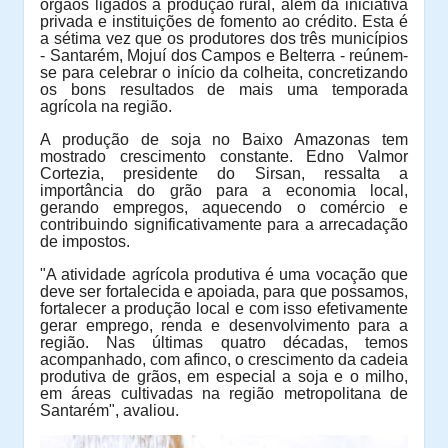
órgãos ligados à produção rural, além da iniciativa
privada e instituições de fomento ao crédito. Esta é
a sétima vez que os produtores dos três municípios
- Santarém, Mojuí dos Campos e Belterra - reúnem-
se para celebrar o início da colheita, concretizando
os bons resultados de mais uma temporada
agrícola na região.
A produção de soja no Baixo Amazonas tem
mostrado crescimento constante. Edno Valmor
Cortezia, presidente do Sirsan, ressalta a
importância do grão para a economia local,
gerando empregos, aquecendo o comércio e
contribuindo significativamente para a arrecadação
de impostos.
"A atividade agrícola produtiva é uma vocação que
deve ser fortalecida e apoiada, para que possamos,
fortalecer a produção local e com isso efetivamente
gerar emprego, renda e desenvolvimento para a
região. Nas últimas quatro décadas, temos
acompanhado, com afinco, o crescimento da cadeia
produtiva de grãos, em especial a soja e o milho,
em áreas cultivadas na região metropolitana de
Santarém", avaliou.