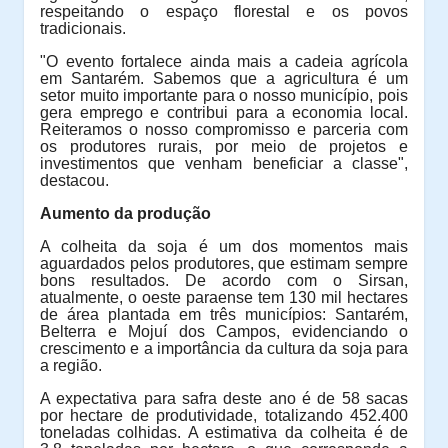
respeitando o espaço florestal e os povos
tradicionais.
"O evento fortalece ainda mais a cadeia agrícola
em Santarém. Sabemos que a agricultura é um
setor muito importante para o nosso município, pois
gera emprego e contribui para a economia local.
Reiteramos o nosso compromisso e parceria com
os produtores rurais, por meio de projetos e
investimentos que venham beneficiar a classe",
destacou.
Aumento da produção
A colheita da soja é um dos momentos mais
aguardados pelos produtores, que estimam sempre
bons resultados. De acordo com o Sirsan,
atualmente, o oeste paraense tem 130 mil hectares
de área plantada em três municípios: Santarém,
Belterra e Mojuí dos Campos, evidenciando o
crescimento e a importância da cultura da soja para
a região.
A expectativa para safra deste ano é de 58 sacas
por hectare de produtividade, totalizando 452.400
toneladas colhidas. A estimativa da colheita é de