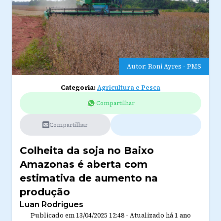
Autor: Roni Ayres - PMS
Categoria:
Agricultura e Pesca
Compartilhar
Compartilhar
Colheita da soja no Baixo
Amazonas é aberta com
estimativa de aumento na
produção
Luan Rodrigues
Publicado em
13/04/2025 12:48
-
Atualizado
há 1 ano