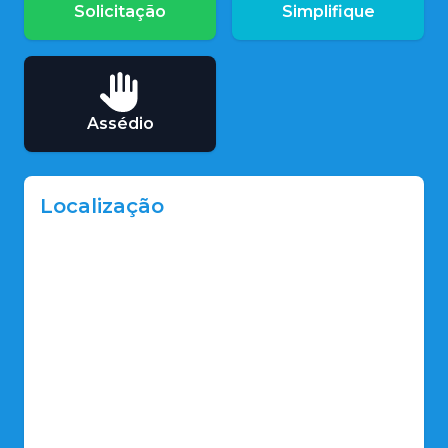
Solicitação
Simplifique
Assédio
Localização