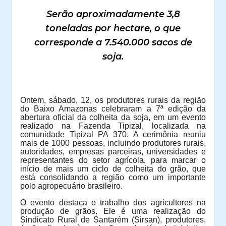
Serão aproximadamente 3,8
toneladas por hectare, o que
corresponde a 7.540.000 sacos de
soja.
Ontem, sábado, 12, os produtores rurais da região
do Baixo Amazonas
celebraram a 7ª edição da
abertura oficial da colheita da soja, em um evento
realizado na Fazenda Tipizal, localizada na
comunidade Tipizal PA 370. A cerimônia reuniu
mais de 1000 pessoas, incluindo produtores rurais,
autoridades, empresas parceiras, universidades e
representantes do setor agrícola, para marcar o
início de mais um ciclo de colheita do grão, que
está consolidando a região como um importante
polo agropecuário brasileiro.
O evento destaca o trabalho dos agricultores na
produção de grãos. Ele é uma realização do
Sindicato Rural de Santarém (Sirsan), produtores,