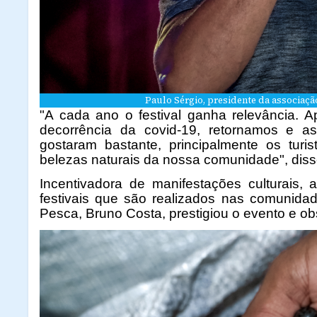
Paulo Sérgio, presidente da associaçã
"A cada ano o festival ganha relevância. 
decorrência da covid-19, retornamos e a
gostaram bastante, principalmente os turi
belezas naturais da nossa comunidade", diss
Incentivadora de manifestações culturais,
festivais que são realizados nas comunidade
Pesca, Bruno Costa, prestigiou o evento e o