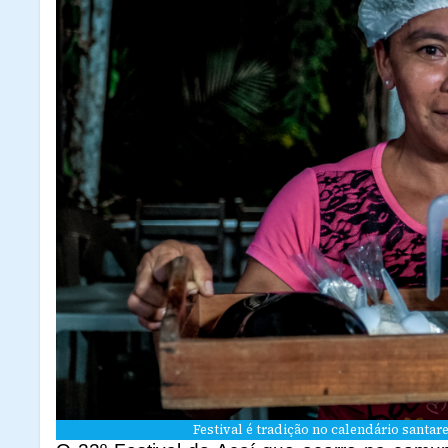
Festival é tradição no calendário santar