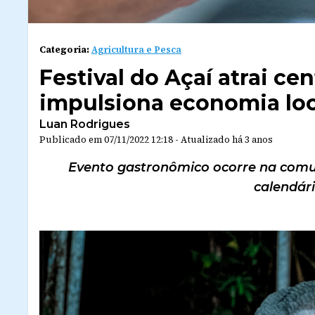
Categoria:
Agricultura e Pesca
Festival do Açaí atrai ce
impulsiona economia loc
Luan Rodrigues
Publicado em
07/11/2022 12:18
-
Atualizado
há 3 anos
Evento gastronômico ocorre na comun
calendár