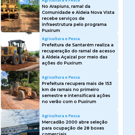
Agricultura e Pesca
No Arapiuns, ramal da
Comunidade e Aldeia Nova Vista
recebe serviços de
infraestrutura pelo programa
Puxirum
Agricultura e Pesca
Prefeitura de Santarém realiza a
recuperação do ramal de acesso
à Aldeia Açaizal por meio das
ações do Puxirum
Agricultura e Pesca
Prefeitura recupera mais de 153
km de ramais no primeiro
semestre e intensificará ações
no verão com o Puxirum
Agricultura e Pesca
Mercadão 2000 abre seleção
para ocupação de 28 boxes
comerciais