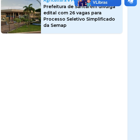
Agricultura e Pesca
Prefeitura de Santarém divulga
edital com 26 vagas para
Processo Seletivo Simplificado
da Semap