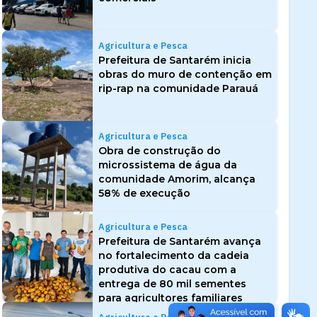
Agricultura e Pesca
Prefeitura de Santarém inicia
obras do muro de contenção em
rip-rap na comunidade Parauá
Agricultura e Pesca
Obra de construção do
microssistema de água da
comunidade Amorim, alcança
58% de execução
Agricultura e Pesca
Prefeitura de Santarém avança
no fortalecimento da cadeia
produtiva do cacau com a
entrega de 80 mil sementes
para agricultores familiares