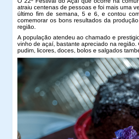
O 22º Festival do Açaí que ocorre na comun
atraiu centenas de pessoas e foi mais uma ve
último fim de semana, 5 e 6, e contou com
comemorar os bons resultados da produção
região.
A população atendeu ao chamado e prestigiou
vinho de açaí, bastante apreciado na região. 
pudim, licores, doces, bolos e salgados tam