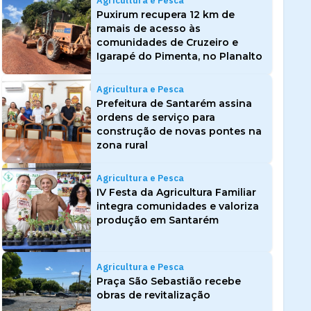
Agricultura e Pesca
Puxirum recupera 12 km de
ramais de acesso às
comunidades de Cruzeiro e
Igarapé do Pimenta, no Planalto
Agricultura e Pesca
Prefeitura de Santarém assina
ordens de serviço para
construção de novas pontes na
zona rural
Agricultura e Pesca
IV Festa da Agricultura Familiar
integra comunidades e valoriza
produção em Santarém
Agricultura e Pesca
Praça São Sebastião recebe
obras de revitalização