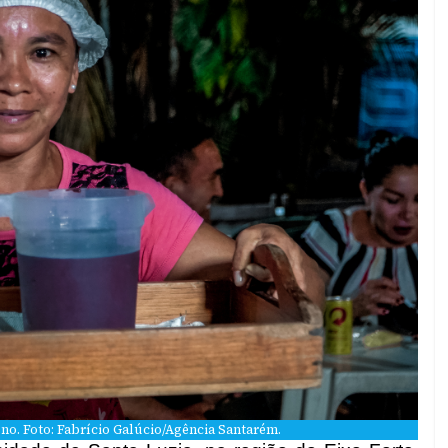
eno. Foto: Fabrício Galúcio/Agência Santarém.