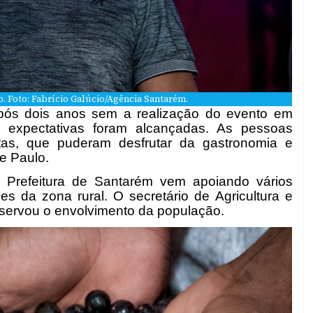
o. Foto: Fabrício Galúcio/Agência Santarém.
Após dois anos sem a realização do evento em
s expectativas foram alcançadas. As pessoas
stas, que puderam desfrutar da gastronomia e
e Paulo.
 a Prefeitura de Santarém vem apoiando vários
s da zona rural. O secretário de Agricultura e
bservou o envolvimento da população.