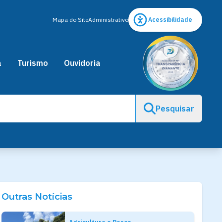
Mapa do Site
Administrativo
Acessibilidade
a
Turismo
Ouvidoria
Pesquisar
Outras Notícias