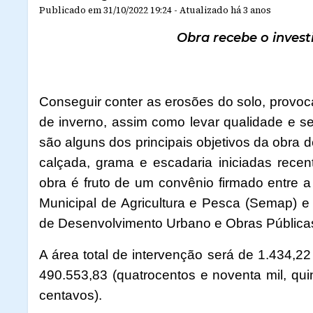
Publicado em
31/10/2022 19:24
-
Atualizado
há 3 anos
Obra recebe o invest
Conseguir conter as erosões do solo, provoc
de inverno, assim como levar qualidade e 
são alguns dos principais objetivos da obra 
calçada, grama e escadaria iniciadas recen
obra é fruto de um convênio firmado entre a
Municipal de Agricultura e Pesca (Semap) e
de Desenvolvimento Urbano e Obras Pública
A área total de intervenção será de 1.434,2
490.553,83 (quatrocentos e noventa mil, quin
centavos).