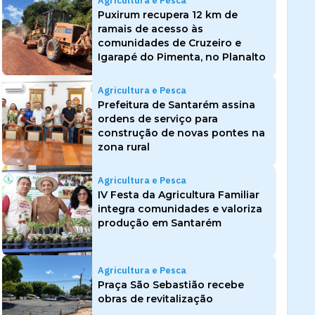
Agricultura e Pesca
Puxirum recupera 12 km de
ramais de acesso às
comunidades de Cruzeiro e
Igarapé do Pimenta, no Planalto
Agricultura e Pesca
Prefeitura de Santarém assina
ordens de serviço para
construção de novas pontes na
zona rural
Agricultura e Pesca
IV Festa da Agricultura Familiar
integra comunidades e valoriza
produção em Santarém
Agricultura e Pesca
Praça São Sebastião recebe
obras de revitalização