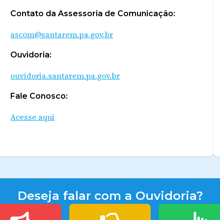
Contato da Assessoria de Comunicação:
ascom@santarem.pa.gov.br
Ouvidoria:
ouvidoria.santarem.pa.gov.br
Fale Conosco:
Acesse aqui
Deseja falar com a Ouvidoria?