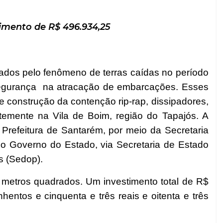
imento de R$ 496.934,25
ados pelo fenômeno de terras caídas no período
segurança na atracação de embarcações. Esses
de construção da contenção rip-rap, dissipadores,
temente na Vila de Boim, região do Tapajós. A
 Prefeitura de Santarém, por meio da Secretaria
 o Governo do Estado, via Secretaria de Estado
s (Sedop).
2 metros quadrados. Um investimento total de R$
hentos e cinquenta e três reais e oitenta e três