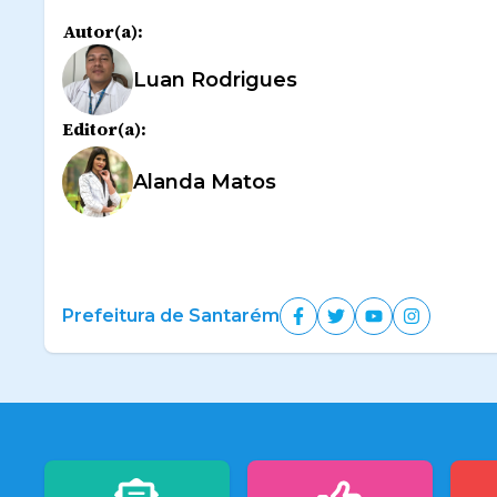
Autor(a):
Luan Rodrigues
Editor(a):
Alanda Matos
Prefeitura de Santarém