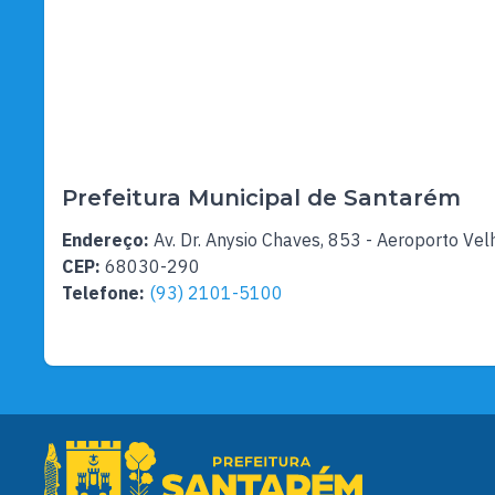
Prefeitura Municipal de Santarém
Endereço:
Av. Dr. Anysio Chaves, 853 - Aeroporto Vel
CEP:
68030-290
Telefone:
(93) 2101-5100