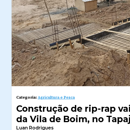
Categoria:
Agricultura e Pesca
Construção de rip-rap va
da Vila de Boim, no Tapa
Luan Rodrigues