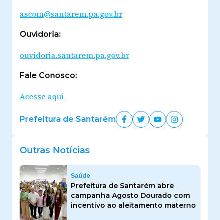
ascom@santarem.pa.gov.br
Ouvidoria:
ouvidoria.santarem.pa.gov.br
Fale Conosco:
Acesse aqui
Prefeitura de Santarém
Outras Notícias
Saúde
Prefeitura de Santarém abre
campanha Agosto Dourado com
incentivo ao aleitamento materno