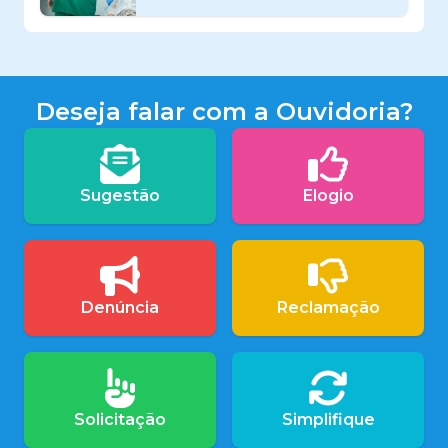
Deseja falar com a Ouvidoria?
Sugestão
Elogio
Denúncia
Reclamação
Solicitação
Simplifique