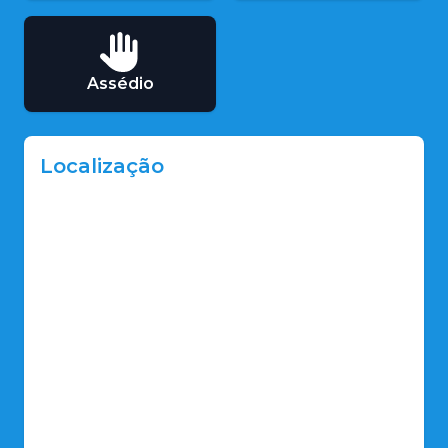
Assédio
Localização