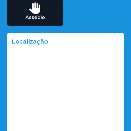
Assédio
Localização