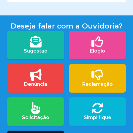
Deseja falar com a Ouvidoria?
Sugestão
Elogio
Denúncia
Reclamação
Solicitação
Simplifique