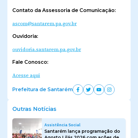
Contato da Assessoria de Comunicação:
ascom@santarem.pa.gov.br
Ouvidoria:
ouvidoria.santarem.pa.gov.br
Fale Conosco:
Acesse aqui
Prefeitura de Santarém
Outras Notícias
Assistência Social
Santarém lança programação do
Agosto Lilás 2026 com ações de