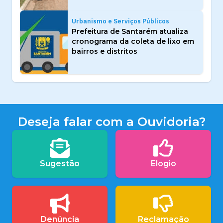
Urbanismo e Serviços Públicos
Prefeitura de Santarém atualiza
cronograma da coleta de lixo em
bairros e distritos
Deseja falar com a Ouvidoria?
Sugestão
Elogio
Denúncia
Reclamação