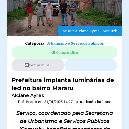
Autor: Alciane Ayres - Semurb
Categoria:
Urbanismo e Serviços Públicos
Compartilhar
Compartilhar
Prefeitura implanta luminárias de
led no bairro Mararu
Alciane Ayres
Publicado em
31/01/2025 14:27
-
Atualizado
há 1 ano
Serviço, coordenado pela Secretaria
de Urbanismo e Serviços Públicos