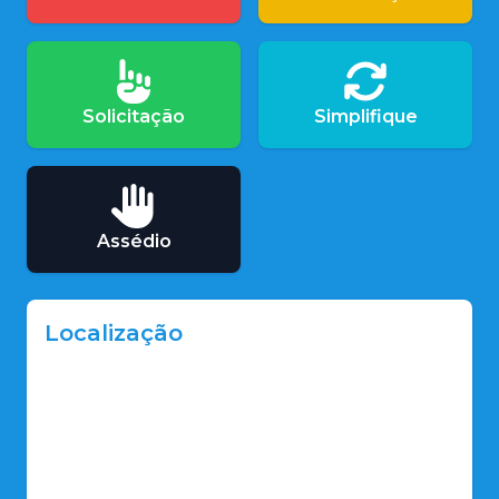
Solicitação
Simplifique
Assédio
Localização