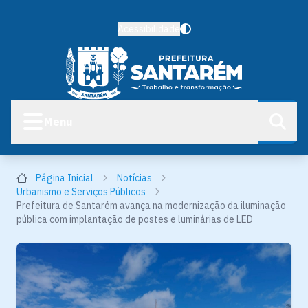
Acessibilidade
Menu
Página Inicial
Notícias
Urbanismo e Serviços Públicos
Prefeitura de Santarém avança na modernização da iluminação
pública com implantação de postes e luminárias de LED