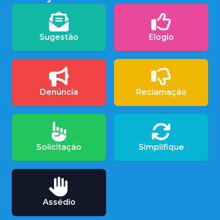
Sugestão
Elogio
Denúncia
Reclamação
Solicitação
Simplifique
Assédio