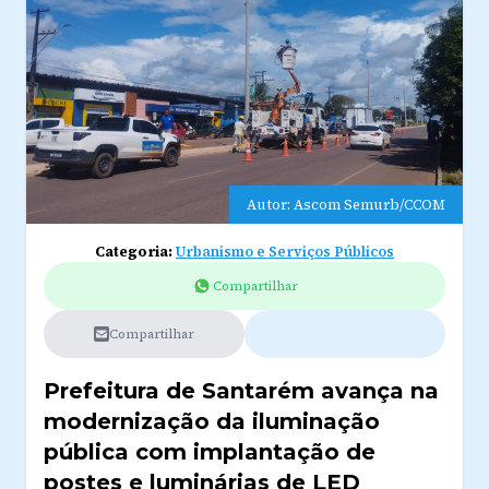
Autor: Ascom Semurb/CCOM
Categoria:
Urbanismo e Serviços Públicos
Compartilhar
Compartilhar
Prefeitura de Santarém avança na
modernização da iluminação
pública com implantação de
postes e luminárias de LED