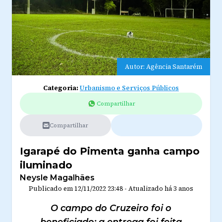
Autor: Agência Santarém
Categoria:
Urbanismo e Serviços Públicos
Compartilhar
Compartilhar
Igarapé do Pimenta ganha campo
iluminado
Neysle Magalhães
Publicado em
12/11/2022 23:48
-
Atualizado
há 3 anos
O campo do Cruzeiro foi o