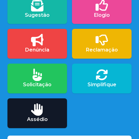
Sugestão
Elogio
Denúncia
Reclamação
Solicitação
Simplifique
Assédio