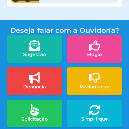
Deseja falar com a Ouvidoria?
Sugestão
Elogio
Denúncia
Reclamação
Solicitação
Simplifique