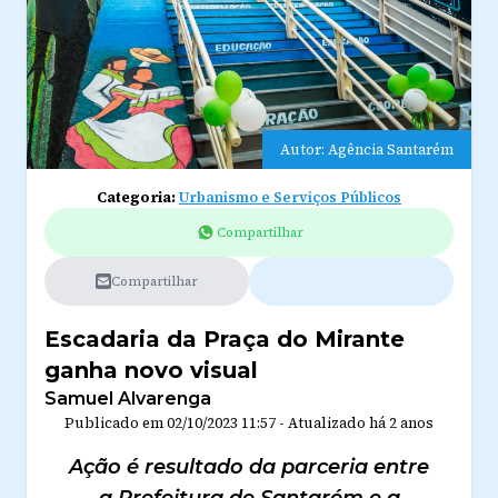
Autor: Agência Santarém
Categoria:
Urbanismo e Serviços Públicos
Compartilhar
Compartilhar
Escadaria da Praça do Mirante
ganha novo visual
Samuel Alvarenga
Publicado em
02/10/2023 11:57
-
Atualizado
há 2 anos
Ação é resultado da parceria entre