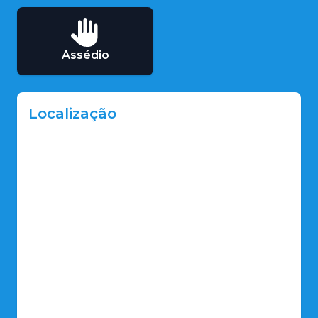
Assédio
Localização