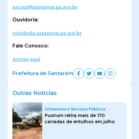
ascom@santarem.pa.gov.br
Ouvidoria:
ouvidoria.santarem.pa.gov.br
Fale Conosco:
Acesse aqui
Prefeitura de Santarém
Outras Notícias
Urbanismo e Serviços Públicos
Puxirum retira mais de 170
carradas de entulhos em julho