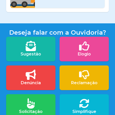
Deseja falar com a Ouvidoria?
Sugestão
Elogio
Denúncia
Reclamação
Solicitação
Simplifique