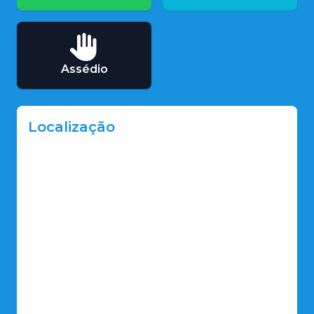
Assédio
Localização