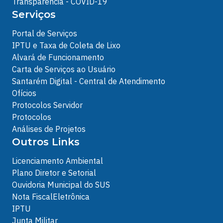
Transparência - COVID-19
Serviços
Portal de Serviços
IPTU e Taxa de Coleta de Lixo
Alvará de Funcionamento
Carta de Serviços ao Usuário
Santarém Digital - Central de Atendimento
Ofícios
Protocolos Servidor
Protocolos
Análises de Projetos
Outros Links
Licenciamento Ambiental
Plano Diretor e Setorial
Ouvidoria Municipal do SUS
Nota FiscalEletrônica
IPTU
Junta Militar