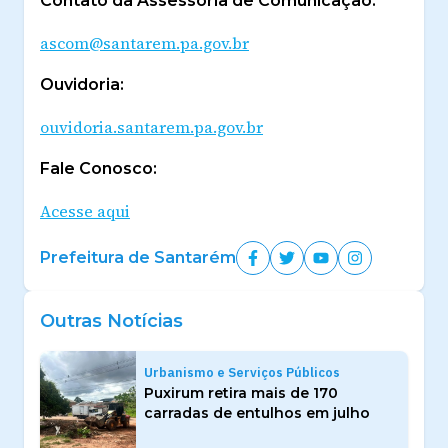
Contato da Assessoria de Comunicação:
ascom@santarem.pa.gov.br
Ouvidoria:
ouvidoria.santarem.pa.gov.br
Fale Conosco:
Acesse aqui
Prefeitura de Santarém
Outras Notícias
Urbanismo e Serviços Públicos
Puxirum retira mais de 170
carradas de entulhos em julho