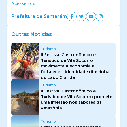
Acesse aqui
Prefeitura de Santarém
Outras Notícias
Turismo
II Festival Gastronômico e
Turístico de Vila Socorro
movimenta a economia e
fortalece a identidade ribeirinha
do Lago Grande
Turismo
II Festival Gastronômico e
Turístico de Vila Socorro promete
uma imersão nos sabores da
Amazônia
Turismo