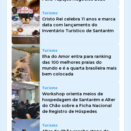
Turismo
Cristo Rei celebra 11 anos e marca
data com lançamento do
Inventário Turístico de Santarém
Turismo
Ilha do Amor entra para ranking
das 100 melhores praias do
mundo e é a quarta brasileira mais
bem colocada
Turismo
Workshop orienta meios de
hospedagem de Santarém e Alter
do Chão sobre a Ficha Nacional
de Registro de Hóspedes
Turismo