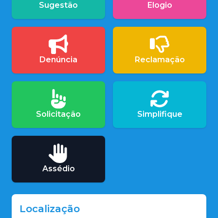
Sugestão
Elogio
Denúncia
Reclamação
Solicitação
Simplifique
Assédio
Localização