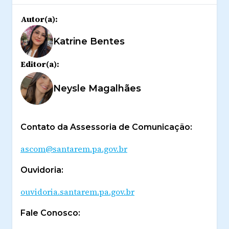
Autor(a):
Katrine Bentes
Editor(a):
Neysle Magalhães
Contato da Assessoria de Comunicação:
ascom@santarem.pa.gov.br
Ouvidoria:
ouvidoria.santarem.pa.gov.br
Fale Conosco: