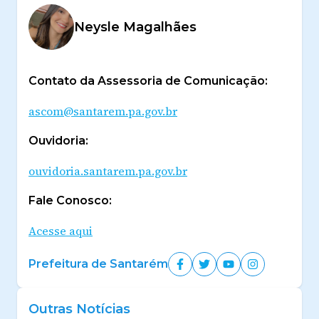
Neysle Magalhães
Contato da Assessoria de Comunicação:
ascom@santarem.pa.gov.br
Ouvidoria:
ouvidoria.santarem.pa.gov.br
Fale Conosco:
Acesse aqui
Prefeitura de Santarém
Outras Notícias