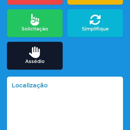
Solicitação
Simplifique
Assédio
Localização