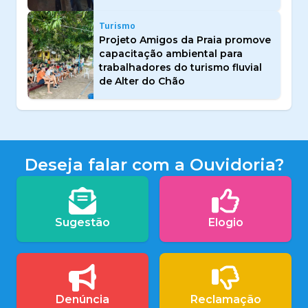
Turismo
Projeto Amigos da Praia promove
capacitação ambiental para
trabalhadores do turismo fluvial
de Alter do Chão
Deseja falar com a Ouvidoria?
Sugestão
Elogio
Denúncia
Reclamação