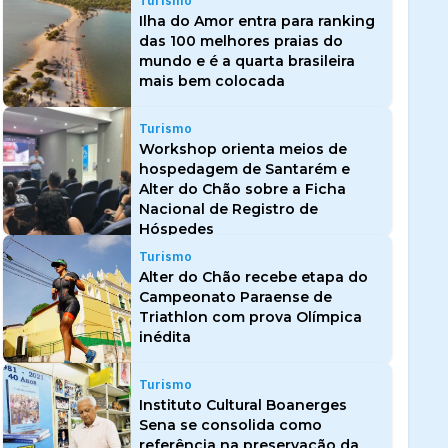
Turismo
Ilha do Amor entra para ranking
das 100 melhores praias do
mundo e é a quarta brasileira
mais bem colocada
Turismo
Workshop orienta meios de
hospedagem de Santarém e
Alter do Chão sobre a Ficha
Nacional de Registro de
Hóspedes
Turismo
Alter do Chão recebe etapa do
Campeonato Paraense de
Triathlon com prova Olímpica
inédita
Turismo
Instituto Cultural Boanerges
Sena se consolida como
referência na preservação da