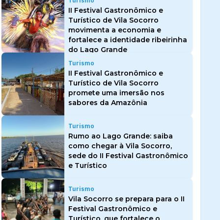
Turismo
II Festival Gastronômico e
Turístico de Vila Socorro
movimenta a economia e
fortalece a identidade ribeirinha
do Lago Grande
Turismo
II Festival Gastronômico e
Turístico de Vila Socorro
promete uma imersão nos
sabores da Amazônia
Turismo
Rumo ao Lago Grande: saiba
como chegar à Vila Socorro,
sede do II Festival Gastronômico
e Turístico
Turismo
Vila Socorro se prepara para o II
Festival Gastronômico e
Turístico, que fortalece o