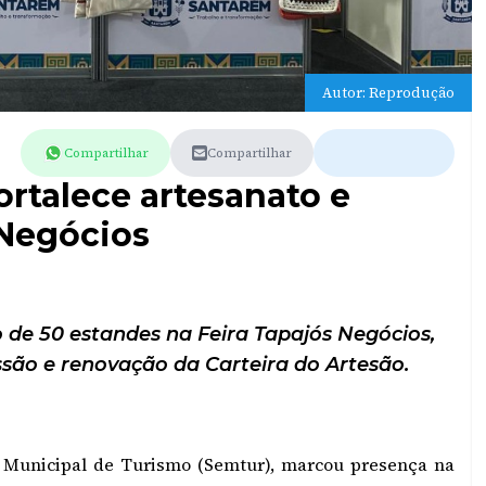
Autor: Reprodução
Compartilhar
Compartilhar
ortalece artesanato e
 Negócios
o de 50 estandes na Feira Tapajós Negócios,
ssão e renovação da Carteira do Artesão.
a Municipal de Turismo (Semtur), marcou presença na