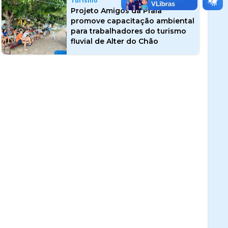
Turismo
Projeto Amigos da Praia
promove capacitação ambiental
para trabalhadores do turismo
fluvial de Alter do Chão