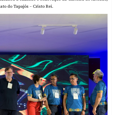
ato do Tapajós – Cristo Rei.