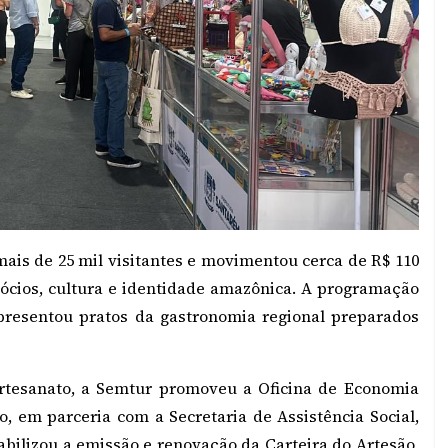
mais de 25 mil visitantes e movimentou cerca de R$ 110
ócios, cultura e identidade amazônica. A programação
presentou pratos da gastronomia regional preparados
artesanato, a Semtur promoveu a Oficina de Economia
so, em parceria com a Secretaria de Assistência Social,
abilizou a emissão e renovação da Carteira do Artesão,