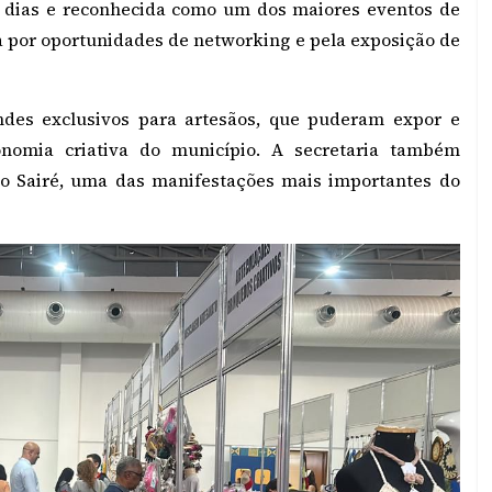
ês dias e reconhecida como um dos maiores eventos de
 por oportunidades de networking e pela exposição de
ndes exclusivos para artesãos, que puderam expor e
conomia criativa do município. A secretaria também
o Sairé, uma das manifestações mais importantes do