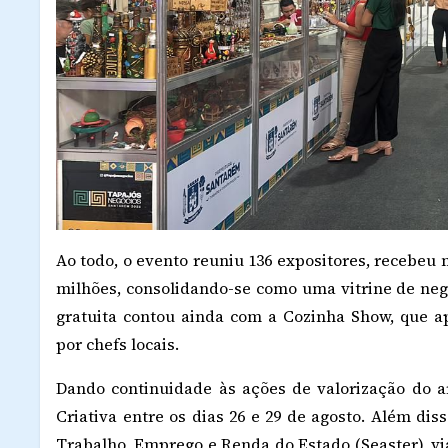
Ao todo, o evento reuniu 136 expositores, recebeu 
milhões, consolidando-se como uma vitrine de neg
gratuita contou ainda com a Cozinha Show, que a
por chefs locais.
Dando continuidade às ações de valorização do 
Criativa entre os dias 26 e 29 de agosto. Além dis
Trabalho, Emprego e Renda do Estado (Seaster), vi