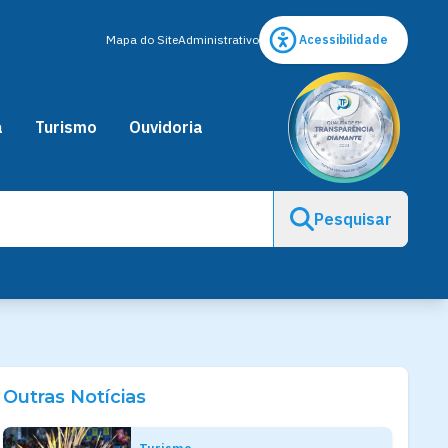
Mapa do Site
Administrativo
Acessibilidade
a
Turismo
Ouvidoria
Pesquisar
Outras Notícias