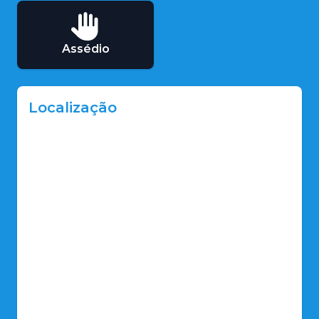
Assédio
Localização