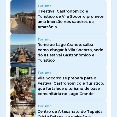
Turismo
II Festival Gastronômico e
Turístico de Vila Socorro promete
uma imersão nos sabores da
Amazônia
Turismo
Rumo ao Lago Grande: saiba
como chegar à Vila Socorro, sede
do II Festival Gastronômico e
Turístico
Turismo
Vila Socorro se prepara para o II
Festival Gastronômico e Turístico,
que fortalece o turismo de base
comunitária no Lago Grande
Turismo
Centro de Artesanato do Tapajós
Cristo Rei realiza emissão e