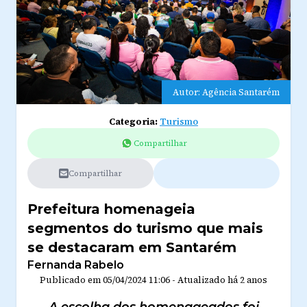
Autor: Agência Santarém
Categoria:
Turismo
Compartilhar
Compartilhar
Prefeitura homenageia
segmentos do turismo que mais
se destacaram em Santarém
Fernanda Rabelo
Publicado em
05/04/2024 11:06
-
Atualizado
há 2 anos