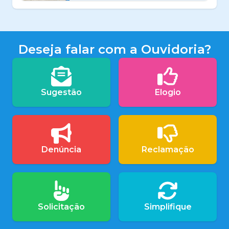
Deseja falar com a Ouvidoria?
Sugestão
Elogio
Denúncia
Reclamação
Solicitação
Simplifique