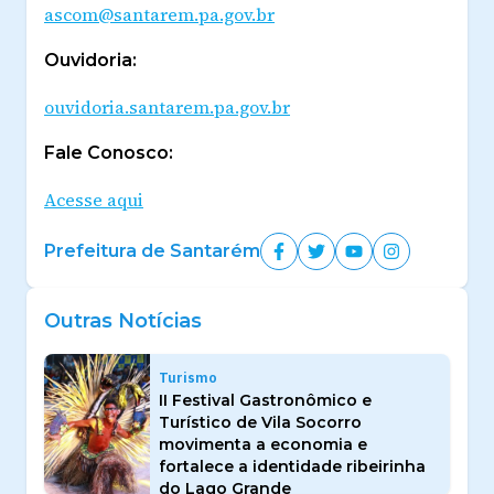
ascom@santarem.pa.gov.br
Ouvidoria:
ouvidoria.santarem.pa.gov.br
Fale Conosco:
Acesse aqui
Prefeitura de Santarém
Outras Notícias
Turismo
II Festival Gastronômico e
Turístico de Vila Socorro
movimenta a economia e
fortalece a identidade ribeirinha
do Lago Grande