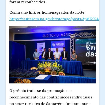
foram reconhecidos.
Confira no link os homenageados da noite:
https://santarem.pa.gov.br/storage/posts/April2
O prêmio trata-se da promoção e o
reconhecimento das contribuições individuais
no setor turístico de Santarém, fundamentais