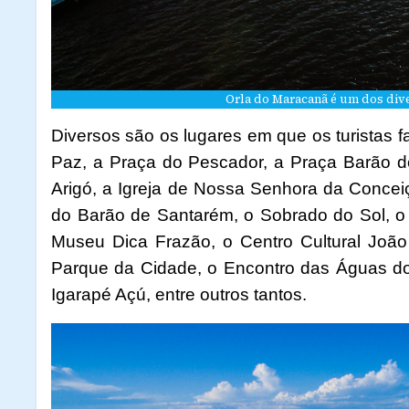
Orla do Maracanã é um dos dive
Diversos são os lugares em que os turistas f
Paz, a Praça do Pescador, a Praça Barão de
Arigó, a Igreja de Nossa Senhora da Conceiç
do Barão de Santarém, o Sobrado do Sol, o C
Museu Dica Frazão, o Centro Cultural João
Parque da Cidade, o Encontro das Águas d
Igarapé Açú, entre outros tantos.