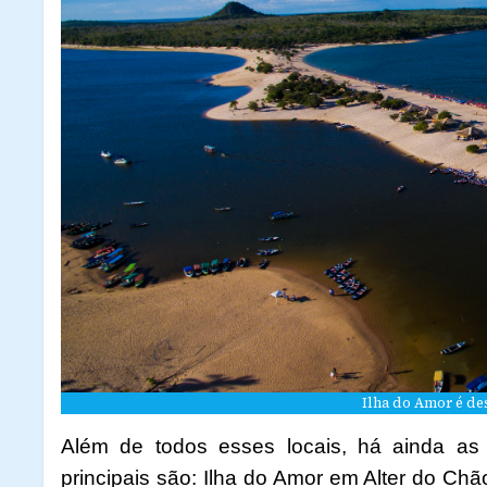
Ilha do Amor é d
Além de todos esses locais, há ainda as p
principais são: Ilha do Amor em Alter do Chã