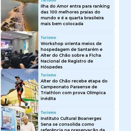
Turismo
Ilha do Amor entra para ranking
das 100 melhores praias do
mundo e é a quarta brasileira
mais bem colocada
Turismo
Workshop orienta meios de
hospedagem de Santarém e
Alter do Chão sobre a Ficha
Nacional de Registro de
Hóspedes
Turismo
Alter do Chão recebe etapa do
Campeonato Paraense de
Triathlon com prova Olímpica
inédita
Turismo
Instituto Cultural Boanerges
Sena se consolida como
referência na preservação da