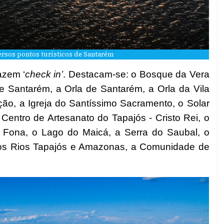
rsos pontos turísticos de Santarém
azem ‘
check in’
. Destacam-se: o Bosque da Vera
 Santarém, a Orla de Santarém, a Orla da Vila
ão, a Igreja do Santíssimo Sacramento, o Solar
entro de Artesanato do Tapajós - Cristo Rei, o
 Fona, o Lago do Maicá, a Serra do Saubal, o
os Rios Tapajós e Amazonas, a Comunidade de