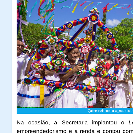
Çairé retomou após doi
Na ocasião, a Secretaria implantou o
L
empreendedorismo e a renda e contou com