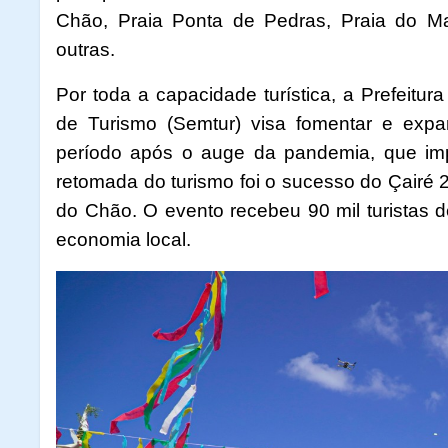
Chão, Praia Ponta de Pedras, Praia do M
outras.
Por toda a capacidade turística, a Prefeitur
de Turismo (Semtur) visa fomentar e expan
período após o auge da pandemia, que imp
retomada do turismo foi o sucesso do Çairé 2
do Chão. O evento recebeu 90 mil turistas
economia local.