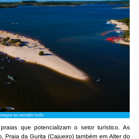
estaque no mundo todo
raias que potencializam o setor turístico. As
o, Praia da Gurita (Cajueiro) também em Alter do