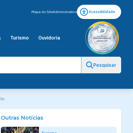
Mapa do Site
Administrativo
Acessibilidade
a
Turismo
Ouvidoria
Pesquisar
nto
Outras Notícias