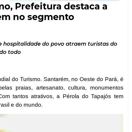
o, Prefeitura destaca a
tem no segmento
e hospitalidade do povo atraem turistas do
do todo
dial do Turismo. Santarém, no Oeste do Pará, é
elas praias, artesanato, cultura, monumentos
Com tantos atrativos, a Pérola do Tapajós tem
Brasil e do mundo.