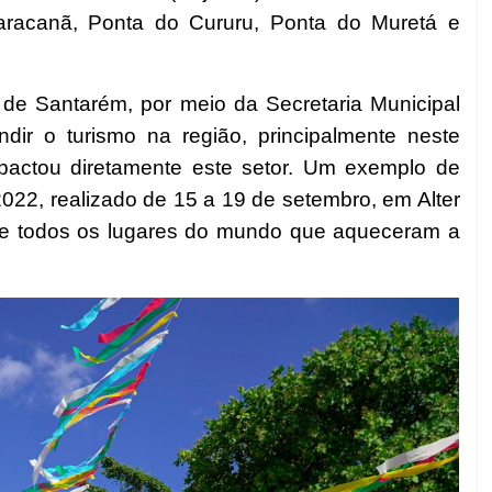
aracanã, Ponta do Cururu, Ponta do Muretá e
a de Santarém, por meio da Secretaria Municipal
dir o turismo na região, principalmente neste
actou diretamente este setor. Um exemplo de
022, realizado de 15 a 19 de setembro, em Alter
 de todos os lugares do mundo que aqueceram a