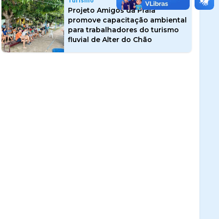
Turismo
Projeto Amigos da Praia
promove capacitação ambiental
para trabalhadores do turismo
fluvial de Alter do Chão