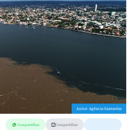
Autor: Agência Santarém
Compartilhar
Compartilhar