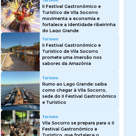
Turismo
II Festival Gastronômico e
Turístico de Vila Socorro
movimenta a economia e
fortalece a identidade ribeirinha
do Lago Grande
Turismo
II Festival Gastronômico e
Turístico de Vila Socorro
promete uma imersão nos
sabores da Amazônia
Turismo
Rumo ao Lago Grande: saiba
como chegar à Vila Socorro,
sede do II Festival Gastronômico
e Turístico
Turismo
Vila Socorro se prepara para o II
Festival Gastronômico e
Turístico, que fortalece o