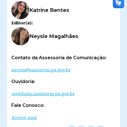
Katrine Bentes
Editor(a):
Neysle Magalhães
Contato da Assessoria de Comunicação:
ascom@santarem.pa.gov.br
Ouvidoria:
ouvidoria.santarem.pa.gov.br
Fale Conosco:
Acesse aqui