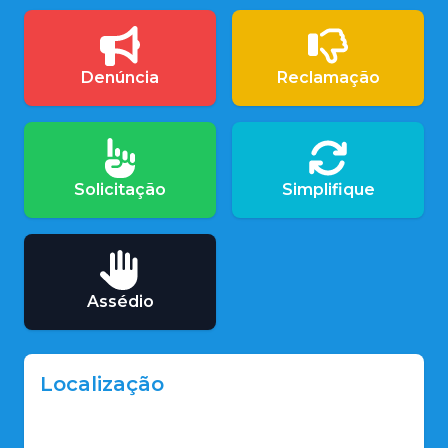
Denúncia
Reclamação
Solicitação
Simplifique
Assédio
Localização