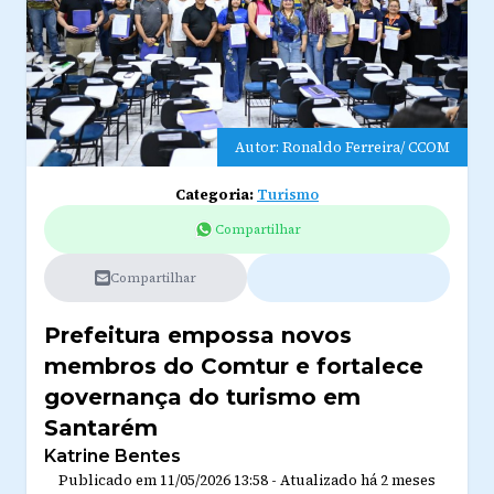
Autor: Ronaldo Ferreira/ CCOM
Categoria:
Turismo
Compartilhar
Compartilhar
Prefeitura empossa novos
membros do Comtur e fortalece
governança do turismo em
Santarém
Katrine Bentes
Publicado em
11/05/2026 13:58
-
Atualizado
há 2 meses