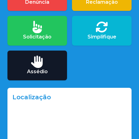
Denúncia
Reclamação
Solicitação
Simplifique
Assédio
Localização