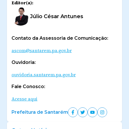
Editor(a):
Júlio César Antunes
Contato da Assessoria de Comunicação:
ascom@santarem.pa.gov.br
Ouvidoria:
ouvidoria.santarem.pa.gov.br
Fale Conosco:
Acesse aqui
Prefeitura de Santarém