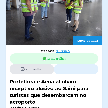
Autor: Semtur
Categoria:
Turismo
Compartilhar
Compartilhar
Prefeitura e Aena alinham
receptivo alusivo ao Sairé para
turistas que desembarcam no
aeroporto