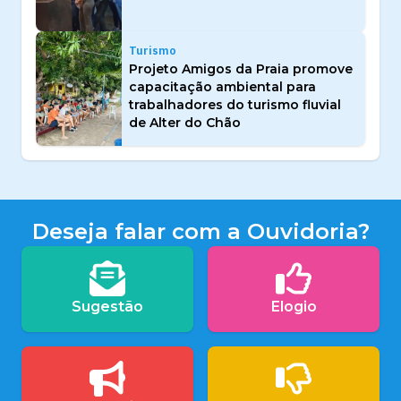
Turismo
Projeto Amigos da Praia promove
capacitação ambiental para
trabalhadores do turismo fluvial
de Alter do Chão
Deseja falar com a Ouvidoria?
Sugestão
Elogio