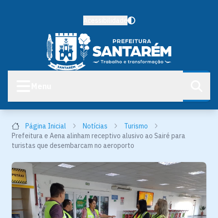
Acessibilidade
Menu
Página Inicial
Notícias
Turismo
Prefeitura e Aena alinham receptivo alusivo ao Sairé para
turistas que desembarcam no aeroporto