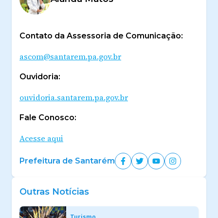
Contato da Assessoria de Comunicação:
ascom@santarem.pa.gov.br
Ouvidoria:
ouvidoria.santarem.pa.gov.br
Fale Conosco:
Acesse aqui
Prefeitura de Santarém
Outras Notícias
Turismo