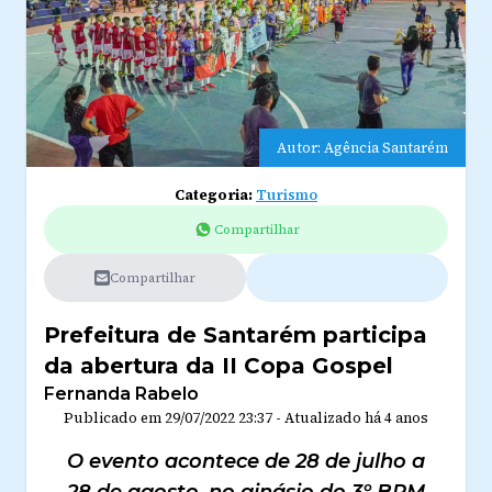
Autor: Agência Santarém
Categoria:
Turismo
Compartilhar
Compartilhar
Prefeitura de Santarém participa
da abertura da II Copa Gospel
Fernanda Rabelo
Publicado em
29/07/2022 23:37
-
Atualizado
há 4 anos
O evento acontece de 28 de julho a
28 de agosto, no ginásio do 3º BPM