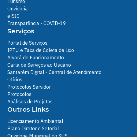
Turismo
Ouvidoria
e-SIC
Transparência - COVID-19
Serviços
Portal de Serviços
IPTU e Taxa de Coleta de Lixo
Alvará de Funcionamento
Carta de Serviços ao Usuário
Santarém Digital - Central de Atendimento
Ofícios
Protocolos Servidor
Protocolos
Análises de Projetos
Outros Links
Licenciamento Ambiental
Plano Diretor e Setorial
Ouvidoria Municipal do SUS