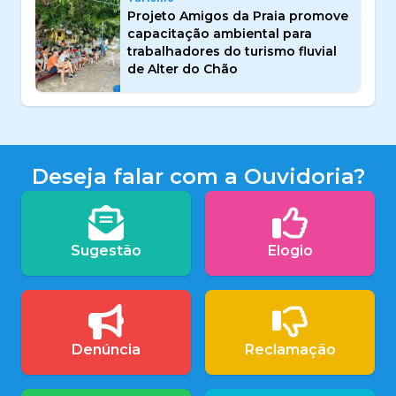
Projeto Amigos da Praia promove
capacitação ambiental para
trabalhadores do turismo fluvial
de Alter do Chão
Deseja falar com a Ouvidoria?
Sugestão
Elogio
Denúncia
Reclamação