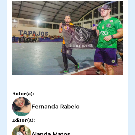
Autor(a):
Fernanda Rabelo
Editor(a):
Alanda Matos