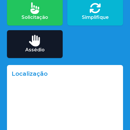
Solicitação
Simplifique
Assédio
Localização