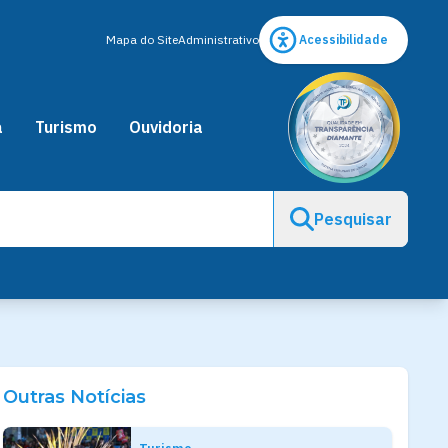
Mapa do Site
Administrativo
Acessibilidade
a
Turismo
Ouvidoria
Pesquisar
Outras Notícias