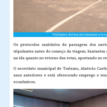
Visitantes devem movimentar a econ
Os protocolos sanitários da passagem dos nav
tripulantes antes do começo da viagem. Santarém é
na ida quanto no retorno das rotas, aportando no re
O secretário municipal de Turismo, Alaércio Card
anos anteriores e está oferecendo emprego e re
econômicos.