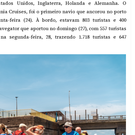
tados Unidos, Inglaterra, Holanda e Alemanha. O
nia Cruises, foi o primeiro navio que ancorou no porto
a-feira (24). À bordo, estavam 803 turistas e 400
avegator que aportou no domingo (27), com 557 turistas
na segunda-feira, 28, trazendo 1.718 turistas e 647