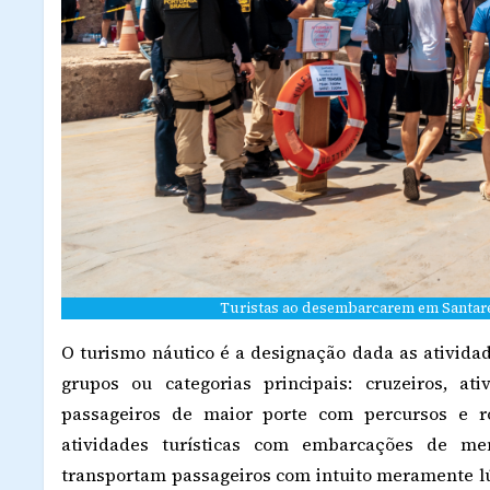
Turistas ao desembarcarem em Santaré
O turismo náutico é a designação dada as atividad
grupos ou categorias principais: cruzeiros, a
passageiros de maior porte com percursos e ro
atividades turísticas com embarcações de m
transportam passageiros com intuito meramente lúdi