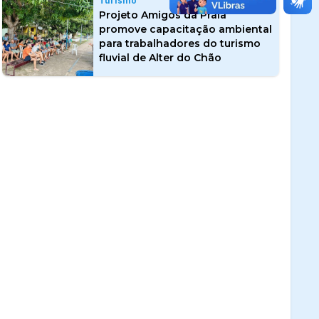
Turismo
Projeto Amigos da Praia
promove capacitação ambiental
para trabalhadores do turismo
fluvial de Alter do Chão