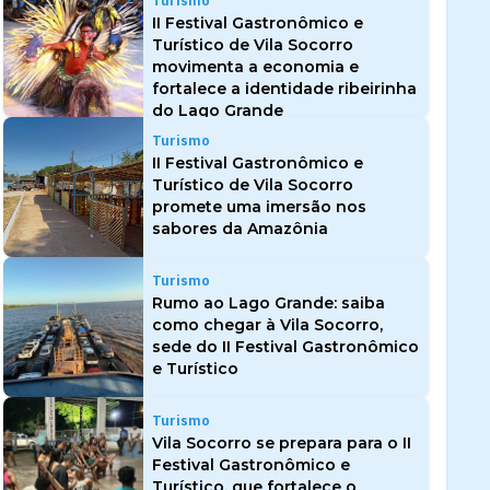
Turismo
II Festival Gastronômico e
Turístico de Vila Socorro
movimenta a economia e
fortalece a identidade ribeirinha
do Lago Grande
Turismo
II Festival Gastronômico e
Turístico de Vila Socorro
promete uma imersão nos
sabores da Amazônia
Turismo
Rumo ao Lago Grande: saiba
como chegar à Vila Socorro,
sede do II Festival Gastronômico
e Turístico
Turismo
Vila Socorro se prepara para o II
Festival Gastronômico e
Turístico, que fortalece o