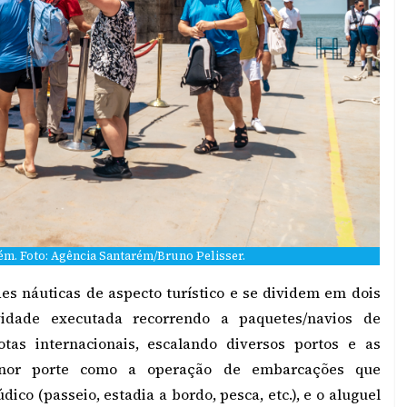
m. Foto: Agência Santarém/Bruno Pelisser.
es náuticas de aspecto turístico e se dividem em dois
tividade executada recorrendo a paquetes/navios de
tas internacionais, escalando diversos portos e as
enor porte como a operação de embarcações que
co (passeio, estadia a bordo, pesca, etc.), e o aluguel