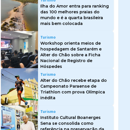
Turismo
Ilha do Amor entra para ranking
das 100 melhores praias do
mundo e é a quarta brasileira
mais bem colocada
Turismo
Workshop orienta meios de
hospedagem de Santarém e
Alter do Chão sobre a Ficha
Nacional de Registro de
Hóspedes
Turismo
Alter do Chão recebe etapa do
Campeonato Paraense de
Triathlon com prova Olímpica
inédita
Turismo
Instituto Cultural Boanerges
Sena se consolida como
referência na preservação da