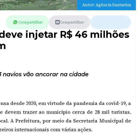
Autor: Agência Santarém
Compartilhar
Compartilhar
deve injetar R$ 46 milhões
ém
23 navios vão ancorar na cidade
nsa desde 2020, em virtude da pandemia da covid-19, a
e devem trazer ao município cerca de 28 mil turistas.
cal. A Prefeitura, por meio da Secretaria Municipal de
eiros internacionais com várias ações.