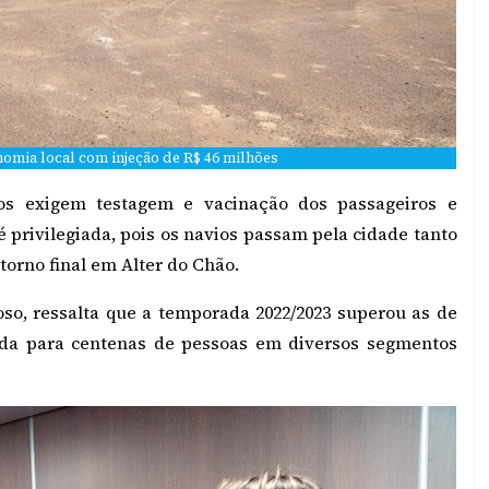
omia local com injeção de R$ 46 milhões
ios exigem testagem e vacinação dos passageiros e
 privilegiada, pois os navios passam pela cidade tanto
torno final em Alter do Chão.
oso, ressalta que a temporada 2022/2023 superou as de
nda para centenas de pessoas em diversos segmentos