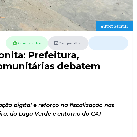
Autor: Semtur
Compartilhar
Compartilhar
onita: Prefeitura,
comunitárias debatem
ão digital e reforço na fiscalização nas
iro, do Lago Verde e entorno do CAT