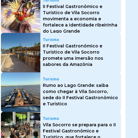
Turismo
II Festival Gastronômico e
Turístico de Vila Socorro
movimenta a economia e
fortalece a identidade ribeirinha
do Lago Grande
Turismo
II Festival Gastronômico e
Turístico de Vila Socorro
promete uma imersão nos
sabores da Amazônia
Turismo
Rumo ao Lago Grande: saiba
como chegar à Vila Socorro,
sede do II Festival Gastronômico
e Turístico
Turismo
Vila Socorro se prepara para o II
Festival Gastronômico e
Turístico, que fortalece o