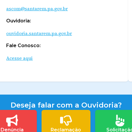
ascom@santarem.pa.gov.br
Ouvidoria:
ouvidoria.santarem.pa.gov.br
Fale Conosco:
Acesse aqui
Deseja falar com a Ouvidoria?
Denúncia
Reclamação
Solicitaçã