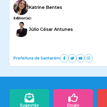
Katrine Bentes
Editor(a):
Júlio César Antunes
Prefeitura de Santarém
Sugestão
Elogio