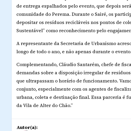
de entrega espalhados pelo evento, que depois ser
comunidade do Perema. Durante o Sairé, os particip
depositar os resíduos recicláveis nos pontos de cole
Sustentável” como reconhecimento pelo engajament
A representante da Secretaria de Urbanismo acresc
longo de todo o ano, e não apenas durante o evento
Complementando, Cláudio Santarém, chefe de fisc
demandas sobre a disposição irregular de resíduos
que ultrapassam o horário de funcionamento. Vamo
conjunto, especialmente com os agentes de fiscali
urbana, coleta e destinação final. Essa parceria 
da Vila de Alter do Chão.”
Autor(a):