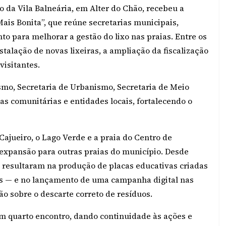
o da Vila Balneária, em Alter do Chão, recebeu a
ais Bonita”, que reúne secretarias municipais,
o para melhorar a gestão do lixo nas praias. Entre os
stalação de novas lixeiras, a ampliação da fiscalização
visitantes.
smo, Secretaria de Urbanismo, Secretaria de Meio
as comunitárias e entidades locais, fortalecendo o
 Cajueiro, o Lago Verde e a praia do Centro de
expansão para outras praias do município. Desde
e resultaram na produção de placas educativas criadas
as — e no lançamento de uma campanha digital nas
ção sobre o descarte correto de resíduos.
 um quarto encontro, dando continuidade às ações e