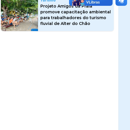
Turismo
Projeto Amigos da Praia
promove capacitação ambiental
para trabalhadores do turismo
fluvial de Alter do Chão