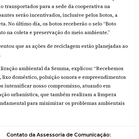
ão transportados para a sede da cooperativa na
antes serão incentivados, inclusive pelos botos, a
ta. No último dia, os botos receberão o selo “Boto
o na coleta e preservação do meio ambiente.”
entou que as ações de reciclagem estão planejadas ao
.
alização ambiental da Semma, explicou: “Recebemos
, lixo doméstico, poluição sonora e empreendimentos
s intensificar nosso compromisso, atuando em
zação urbanística, que também realizam a limpeza
é fundamental para minimizar os problemas ambientais
Contato da Assessoria de Comunicação: