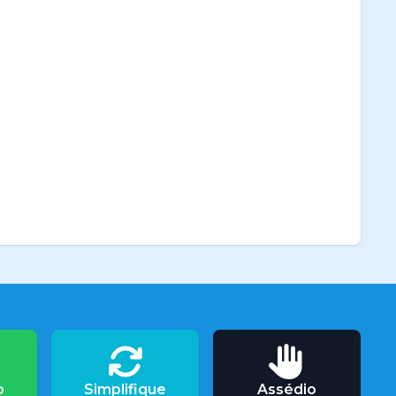
o
Simplifique
Assédio