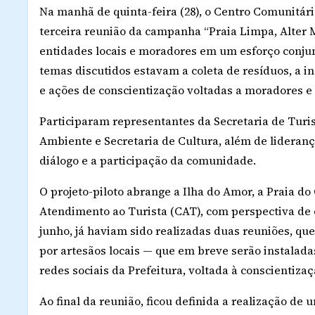
Na manhã de quinta-feira (28), o Centro Comunitári
terceira reunião da campanha “Praia Limpa, Alter M
entidades locais e moradores em um esforço conjunt
temas discutidos estavam a coleta de resíduos, a in
e ações de conscientização voltadas a moradores e 
Participaram representantes da Secretaria de Turi
Ambiente e Secretaria de Cultura, além de lideranç
diálogo e a participação da comunidade.
O projeto-piloto abrange a Ilha do Amor, a Praia do
Atendimento ao Turista (CAT), com perspectiva de 
junho, já haviam sido realizadas duas reuniões, qu
por artesãos locais — que em breve serão instalad
redes sociais da Prefeitura, voltada à conscientiza
Ao final da reunião, ficou definida a realização de