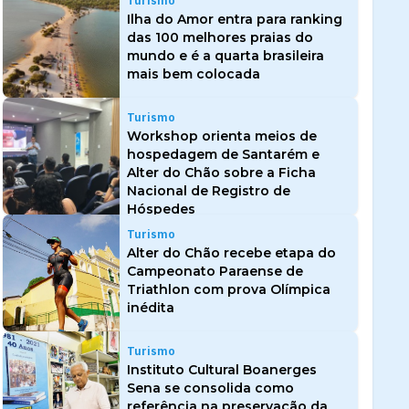
Turismo
Ilha do Amor entra para ranking
das 100 melhores praias do
mundo e é a quarta brasileira
mais bem colocada
Turismo
Workshop orienta meios de
hospedagem de Santarém e
Alter do Chão sobre a Ficha
Nacional de Registro de
Hóspedes
Turismo
Alter do Chão recebe etapa do
Campeonato Paraense de
Triathlon com prova Olímpica
inédita
Turismo
Instituto Cultural Boanerges
Sena se consolida como
referência na preservação da