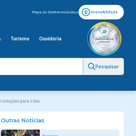
Mapa do Site
Administrativo
Acessibilidade
a
Turismo
Ouvidoria
Pesquisar
m soluções para o lixo
Outras Notícias