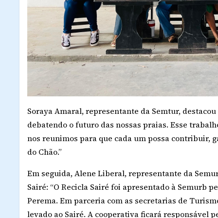
Soraya Amaral, representante da Semtur, destacou 
debatendo o futuro das nossas praias. Esse trabalho
nos reunimos para que cada um possa contribuir, ga
do Chão.”
Em seguida, Alene Liberal, representante da Semurb
Sairé: “O Recicla Sairé foi apresentado à Semurb 
Perema. Em parceria com as secretarias de Turismo
levado ao Sairé. A cooperativa ficará responsável p