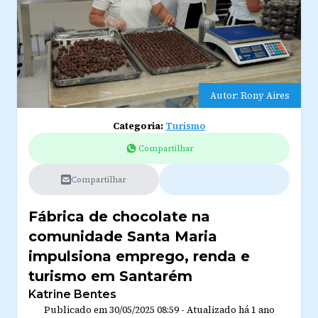
Autor: Rony Aires
Categoria:
Turismo
Compartilhar
Compartilhar
Fábrica de chocolate na
comunidade Santa Maria
impulsiona emprego, renda e
turismo em Santarém
Katrine Bentes
Publicado em
30/05/2025 08:59
-
Atualizado
há 1 ano