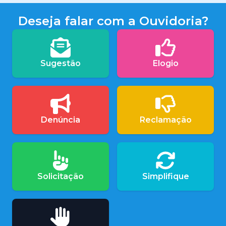
Deseja falar com a Ouvidoria?
Sugestão
Elogio
Denúncia
Reclamação
Solicitação
Simplifique