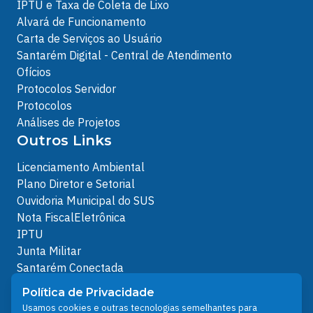
IPTU e Taxa de Coleta de Lixo
Alvará de Funcionamento
Carta de Serviços ao Usuário
Santarém Digital - Central de Atendimento
Ofícios
Protocolos Servidor
Protocolos
Análises de Projetos
Outros Links
Licenciamento Ambiental
Plano Diretor e Setorial
Ouvidoria Municipal do SUS
Nota FiscalEletrônica
IPTU
Junta Militar
Santarém Conectada
Política de Privacidade
Política de Privacidade
People illustrations by Storyset
Usamos cookies e outras tecnologias semelhantes para