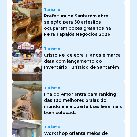
Turismo
Prefeitura de Santarém abre
seleção para 50 artesãos
ocuparem boxes gratuitos na
Feira Tapajós Negócios 2026
Turismo
Cristo Rei celebra 11 anos e marca
data com lançamento do
Inventário Turístico de Santarém
Turismo
Ilha do Amor entra para ranking
das 100 melhores praias do
mundo e é a quarta brasileira mais
bem colocada
Turismo
Workshop orienta meios de