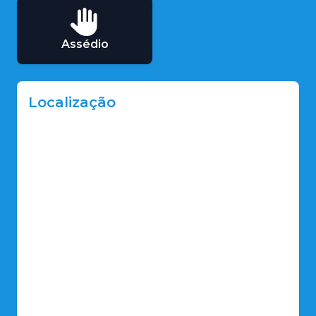
Assédio
Localização