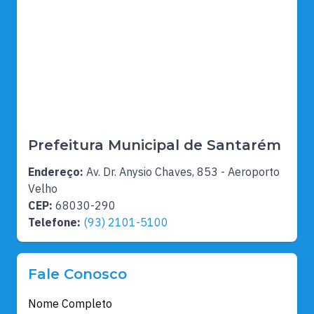
Prefeitura Municipal de Santarém
Endereço:
Av. Dr. Anysio Chaves, 853 - Aeroporto
Velho
CEP:
68030-290
Telefone:
(93) 2101-5100
Fale Conosco
Nome Completo