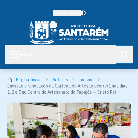
Acessibilidade
Menu
Página Inicial
Notícias
Turismo
Emissão e renovação da Carteira do Artesão ocorrerá nos dias
1, 2 e 5 no Centro de Artesanato do Tapajós — Cristo Rei