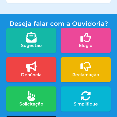
Deseja falar com a Ouvidoria?
Sugestão
Elogio
Denúncia
Reclamação
Solicitação
Simplifique