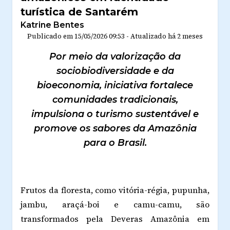
turística de Santarém
Katrine Bentes
Publicado em
15/05/2026 09:53
-
Atualizado
há 2 meses
Por meio da valorização da
sociobiodiversidade e da
bioeconomia, iniciativa fortalece
comunidades tradicionais,
impulsiona o turismo sustentável e
promove os sabores da Amazônia
para o Brasil.
Frutos da floresta, como vitória-régia, pupunha,
jambu, araçá-boi e camu-camu, são
transformados pela Deveras Amazônia em