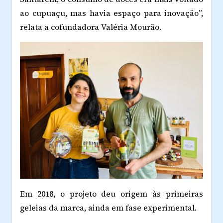
ao cupuaçu, mas havia espaço para inovação”,
relata a cofundadora Valéria Mourão.
Em 2018, o projeto deu origem às primeiras
geleias da marca, ainda em fase experimental.