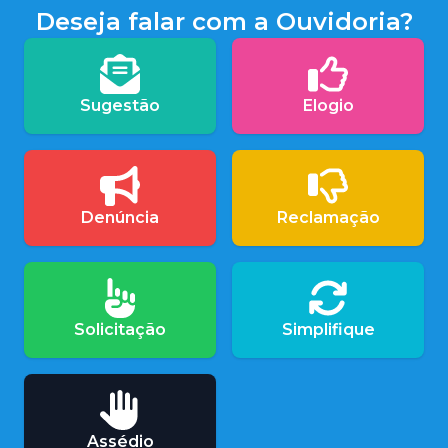
Deseja falar com a Ouvidoria?
Sugestão
Elogio
Denúncia
Reclamação
Solicitação
Simplifique
Assédio