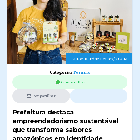
Autor: Katrine Bentes/ CCOM
Categoria:
Turismo
Compartilhar
Compartilhar
Prefeitura destaca
empreendedorismo sustentável
que transforma sabores
amazônicos em identidade