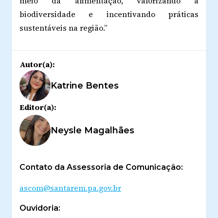
meio da alimentação, valorizando a
biodiversidade e incentivando práticas
sustentáveis na região.”
Autor(a):
Katrine Bentes
Editor(a):
Neysle Magalhães
Contato da Assessoria de Comunicação:
ascom@santarem.pa.gov.br
Ouvidoria: