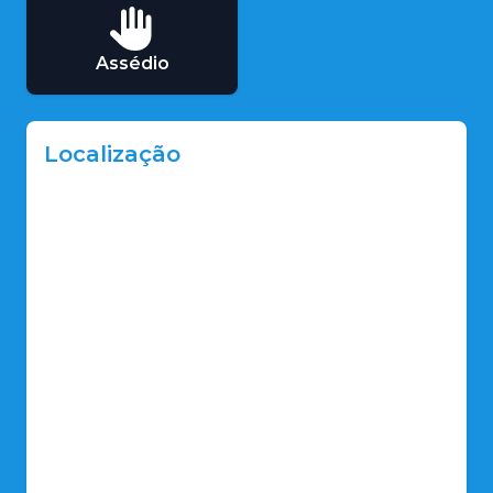
Assédio
Localização