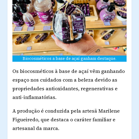
Biocosméticos a base de açaí ganham destaque.
Os biocosméticos à base de açaí vêm ganhando
espaço nos cuidados com a beleza devido as
propriedades antioxidantes, regenerativas e
anti-inflamatórias.
A produção é conduzida pela artesã
Marilene
Figueiredo
, que destaca o caráter familiar e
artesanal da marca.