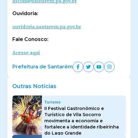
ascom@santarem.pa.gov.br
Ouvidoria:
ouvidoria.santarem.pa.gov.br
Fale Conosco:
Acesse aqui
Prefeitura de Santarém
Outras Notícias
Turismo
II Festival Gastronômico e
Turístico de Vila Socorro
movimenta a economia e
fortalece a identidade ribeirinha
do Lago Grande