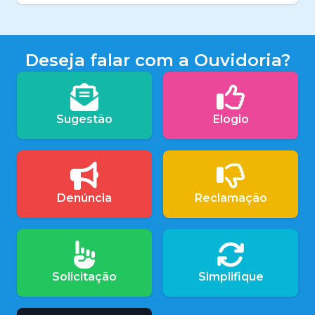
Deseja falar com a Ouvidoria?
Sugestão
Elogio
Denúncia
Reclamação
Solicitação
Simplifique