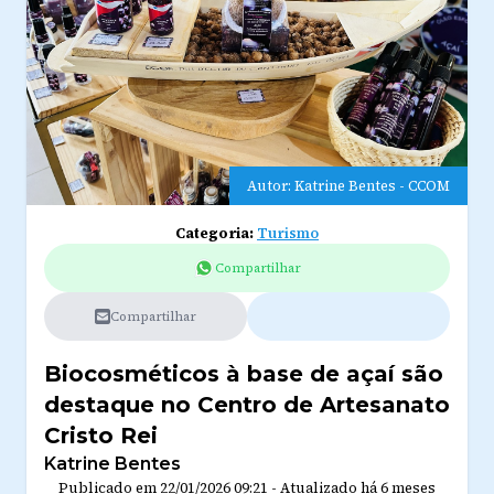
Autor: Katrine Bentes - CCOM
Categoria:
Turismo
Compartilhar
Compartilhar
Biocosméticos à base de açaí são
destaque no Centro de Artesanato
Cristo Rei
Katrine Bentes
Publicado em
22/01/2026 09:21
-
Atualizado
há 6 meses