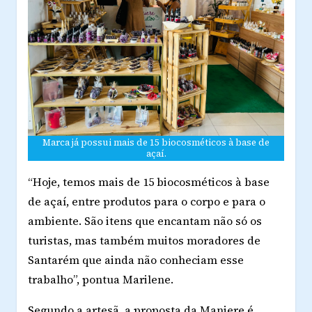
Marca já possui mais de 15 biocosméticos à base de
açaí.
“Hoje, temos mais de 15 biocosméticos à base
de açaí, entre produtos para o corpo e para o
ambiente. São itens que encantam não só os
turistas, mas também muitos moradores de
Santarém que ainda não conheciam esse
trabalho”, pontua Marilene.
Segundo a artesã, a proposta da Maniere é