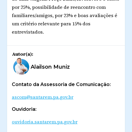
por 25%, possibilidade de reencontro com
familiares/amigos, por 23% e boas avaliações é
um critério relevante para 15% dos
entrevistados.
Autor(a):
Alailson Muniz
Contato da Assessoria de Comunicação:
ascom@santarem.pa.gov.br
Ouvidoria:
ouvidoria.santarem.pa.gov.br