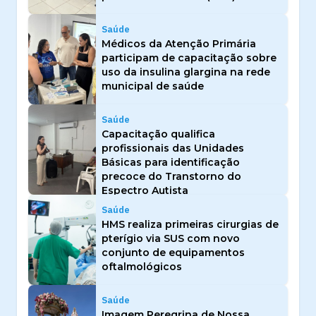
Saúde
Médicos da Atenção Primária
participam de capacitação sobre
uso da insulina glargina na rede
municipal de saúde
Saúde
Capacitação qualifica
profissionais das Unidades
Básicas para identificação
precoce do Transtorno do
Espectro Autista
Saúde
HMS realiza primeiras cirurgias de
pterígio via SUS com novo
conjunto de equipamentos
oftalmológicos
Saúde
Imagem Peregrina de Nossa