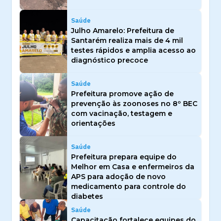
Saúde
Julho Amarelo: Prefeitura de
Santarém realiza mais de 4 mil
testes rápidos e amplia acesso ao
diagnóstico precoce
Saúde
Prefeitura promove ação de
prevenção às zoonoses no 8º BEC
com vacinação, testagem e
orientações
Saúde
Prefeitura prepara equipe do
Melhor em Casa e enfermeiros da
APS para adoção de novo
medicamento para controle do
diabetes
Saúde
Capacitação fortalece equipes do