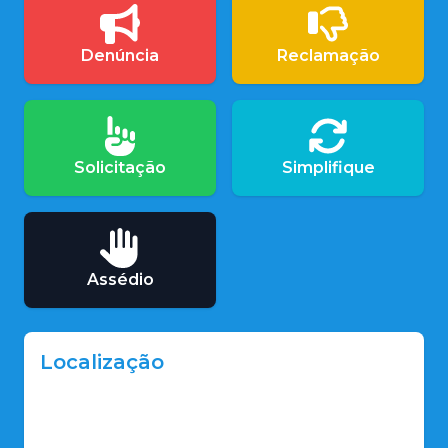
Denúncia
Reclamação
Solicitação
Simplifique
Assédio
Localização