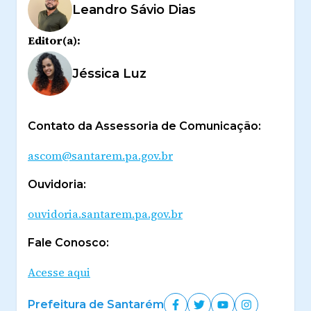
Leandro Sávio Dias
Editor(a):
Jéssica Luz
Contato da Assessoria de Comunicação:
ascom@santarem.pa.gov.br
Ouvidoria:
ouvidoria.santarem.pa.gov.br
Fale Conosco:
Acesse aqui
Prefeitura de Santarém