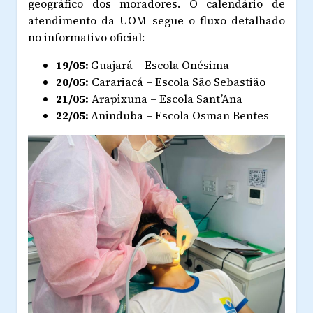
geográfico dos moradores. O calendário de
atendimento da UOM segue o fluxo detalhado
no informativo oficial:
19/05:
Guajará – Escola Onésima
20/05:
Carariacá – Escola São Sebastião
21/05:
Arapixuna – Escola Sant’Ana
22/05:
Aninduba – Escola Osman Bentes