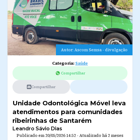
Autor: Ascom Semsa - divulgação
Categoria:
Saúde
Compartilhar
Compartilhar
Unidade Odontológica Móvel leva
atendimentos para comunidades
ribeirinhas de Santarém
Leandro Sávio Dias
Publicado em
20/05/2026 14:52
-
Atualizado
há 2 meses