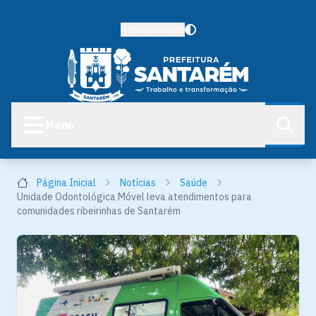
Acessibilidade
Menu
Página Inicial
Notícias
Saúde
Unidade Odontológica Móvel leva atendimentos para
comunidades ribeirinhas de Santarém