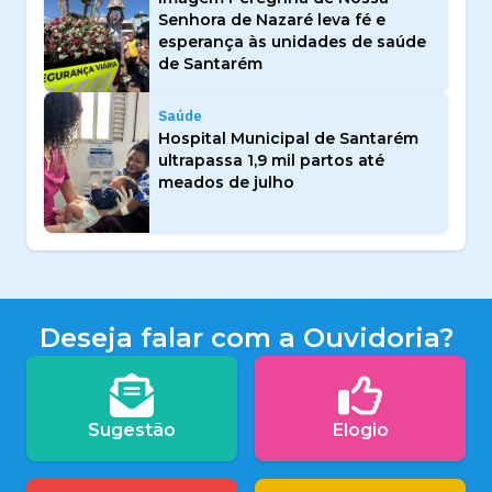
Senhora de Nazaré leva fé e
esperança às unidades de saúde
de Santarém
Saúde
Hospital Municipal de Santarém
ultrapassa 1,9 mil partos até
meados de julho
Deseja falar com a Ouvidoria?
Sugestão
Elogio