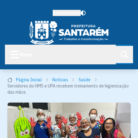
Acessibilidade
Menu
Página Inicial
Notícias
Saúde
Servidores do HMS e UPA recebem treinamento de higienização
das mãos