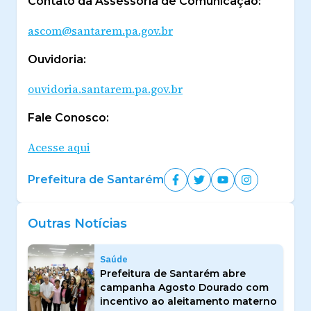
Contato da Assessoria de Comunicação:
ascom@santarem.pa.gov.br
Ouvidoria:
ouvidoria.santarem.pa.gov.br
Fale Conosco:
Acesse aqui
Prefeitura de Santarém
Outras Notícias
Saúde
Prefeitura de Santarém abre
campanha Agosto Dourado com
incentivo ao aleitamento materno