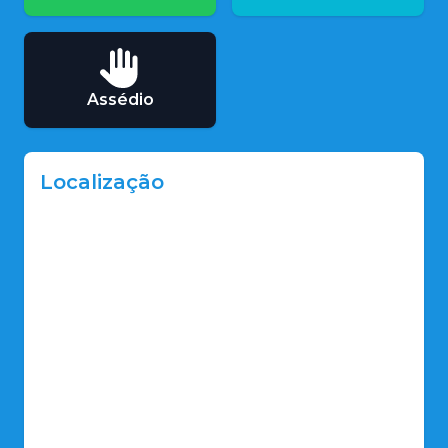
Assédio
Localização