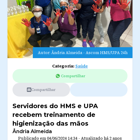
Autor: Ândria Almeida - Ascom HMS/UPA 24h
Categoria:
Saúde
Compartilhar
Compartilhar
Servidores do HMS e UPA
recebem treinamento de
higienização das mãos
Ândria Almeida
Publicado em
04/06/2024 14:34
-
Atualizado
há 2 anos