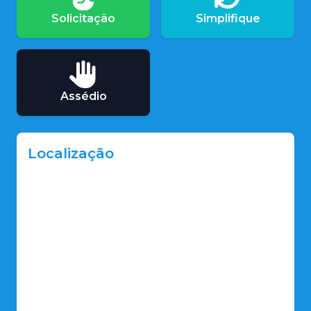
Solicitação
Simplifique
Assédio
Localização