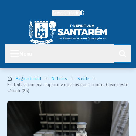
Acessibilidade
Menu
Página Inicial
Notícias
Saúde
Prefeitura começa a aplicar vacina bivalente contra Covid neste
sábado(25)