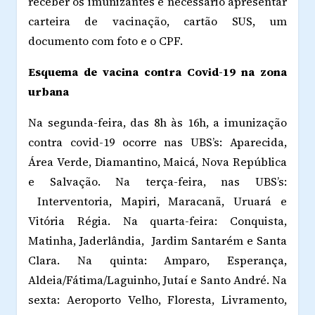
receber os imunizantes é necessário apresentar
carteira de vacinação, cartão SUS, um
documento com foto e o CPF.
Esquema de vacina contra Covid-19 na zona
urbana
Na segunda-feira, das 8h às 16h, a imunização
contra covid-19 ocorre nas UBS’s: Aparecida,
Área Verde, Diamantino, Maicá, Nova República
e Salvação. Na terça-feira, nas UBS’s:
Interventoria, Mapiri, Maracanã, Uruará e
Vitória Régia. Na quarta-feira: Conquista,
Matinha, Jaderlândia, Jardim Santarém e Santa
Clara. Na quinta: Amparo, Esperança,
Aldeia/Fátima/Laguinho, Jutaí e Santo André. Na
sexta: Aeroporto Velho, Floresta, Livramento,