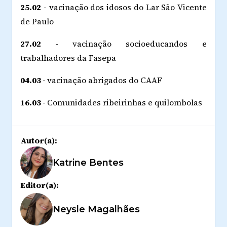
25.02
- vacinação dos idosos do Lar São Vicente
de Paulo
27.02 -
vacinação
socioeducandos e
trabalhadores da Fasepa
04.03 -
vacinação abrigados do CAAF
16.03 -
Comunidades ribeirinhas e quilombolas
Autor(a):
Katrine Bentes
Editor(a):
Neysle Magalhães