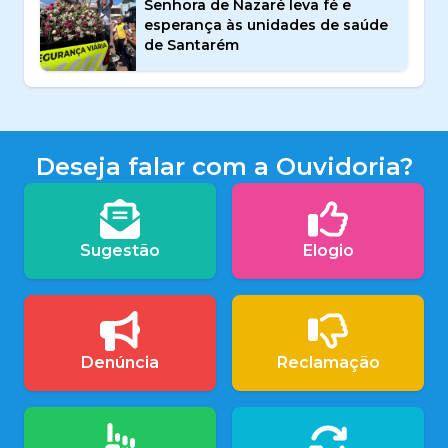
Senhora de Nazaré leva fé e
esperança às unidades de saúde
de Santarém
Deseja falar com a Ouvidoria?
Sugestão
Elogio
Denúncia
Reclamação