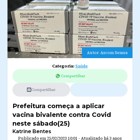
Autor: Ascom Semsa
Categoria:
Saúde
Compartilhar
Compartilhar
Prefeitura começa a aplicar
vacina bivalente contra Covid
neste sábado(25)
Katrine Bentes
Publicado em
25/02/2023 10:01
-
Atualizado
há 3 anos