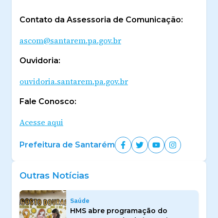
Contato da Assessoria de Comunicação:
ascom@santarem.pa.gov.br
Ouvidoria:
ouvidoria.santarem.pa.gov.br
Fale Conosco:
Acesse aqui
Prefeitura de Santarém
Outras Notícias
Saúde
HMS abre programação do